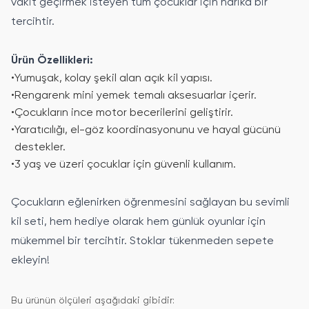
vakit geçirmek isteyen tüm çocuklar için harika bir
tercihtir.
Ürün Özellikleri:
•
Yumuşak, kolay şekil alan açık kil yapısı.
•
Rengarenk mini yemek temalı aksesuarlar içerir.
•
Çocukların ince motor becerilerini geliştirir.
•
Yaratıcılığı, el-göz koordinasyonunu ve hayal gücünü
destekler.
•
3 yaş ve üzeri çocuklar için güvenli kullanım.
Çocukların eğlenirken öğrenmesini sağlayan bu sevimli
kil seti, hem hediye olarak hem günlük oyunlar için
mükemmel bir tercihtir. Stoklar tükenmeden sepete
ekleyin!
Bu ürünün ölçüleri aşağıdaki gibidir: