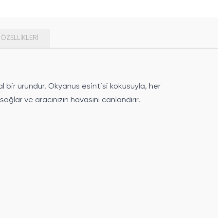
ÖZELLIKLERI
 bir üründür. Okyanus esintisi kokusuyla, her
sağlar ve aracınızın havasını canlandırır.