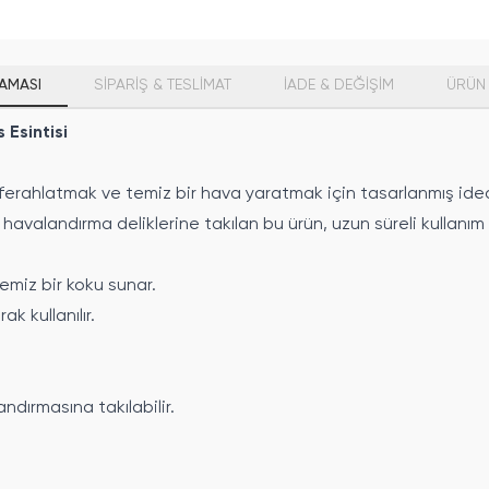
AMASI
SİPARİŞ & TESLİMAT
İADE & DEĞİŞİM
ÜRÜN 
Esintisi
ferahlatmak ve temiz bir hava yaratmak için tasarlanmış ideal
 havalandırma deliklerine takılan bu ürün, uzun süreli kullanım 
emiz bir koku sunar.
k kullanılır.
ndırmasına takılabilir.