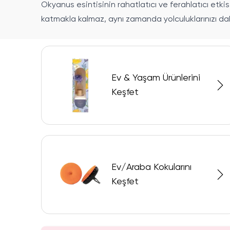
Okyanus esintisinin rahatlatıcı ve ferahlatıcı etki
katmakla kalmaz, aynı zamanda yolculuklarınızı daha
Ev & Yaşam Ürünlerini
Keşfet
Ev/Araba Kokularını
Keşfet