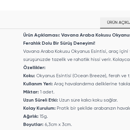
ÜRÜN AÇIKL
Ürün Açıklaması: Vavana Araba Kokusu Okyanus 
Ferahlık Dolu Bir Sürüş Deneyimi!
Vavana Araba Kokusu Okyanus Esintisi, araç içini 
sürüşünüzde tazelik ve rahatlık hissi verir. Kolayca
Özellikler:
Koku:
Okyanus Esintisi (Ocean Breeze), ferah ve t
Kullanım Yeri:
Araç havalandırma deliklerine takılara
Miktar:
1 adet.
Uzun Süreli Etki:
Uzun süre kalıcı koku sağlar.
Kolay Kurulum:
Pratik bir şekilde arabanızın havala
Ağırlık:
15g.
Boyutlar:
6,3cm x 3cm.