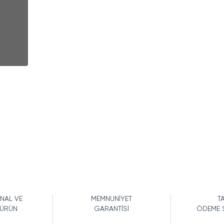
İNAL VE
MEMNUNİYET
TA
 ÜRÜN
GARANTİSİ
ÖDEME 