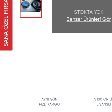
SANA ÖZEL FIRSAT
STOKTA YOK
Benzer Ürünleri Gör
AYNI GÜN
%100 ORİJ
HIZLI KARGO
LİSANSLI