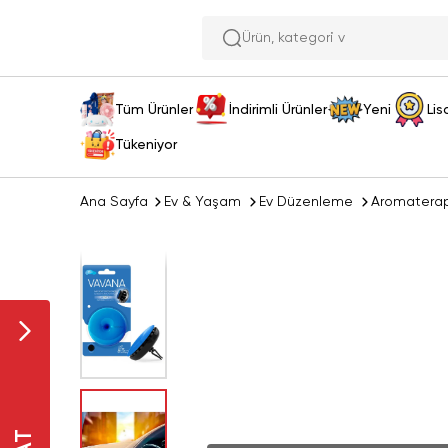
Ürü
Tüm Ürünler
İndirimli Ürünler
Yeni
Lis
Tükeniyor
Ana Sayfa
Ev & Yaşam
Ev Düzenleme
Aromatera