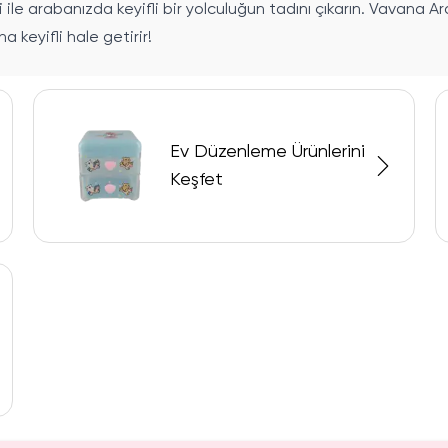
si ile arabanızda keyifli bir yolculuğun tadını çıkarın. Vavana
 keyifli hale getirir!
Ev Düzenleme Ürünlerini
Keşfet