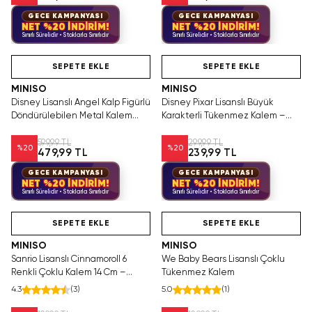
GECE KAMPANYASI
GECE KAMPANYASI
NET %20 İNDİRİM!
NET %20 İNDİRİM!
Sınırlı Sürelidir • Stoklarla Sınırlıdır
Sınırlı Sürelidir • Stoklarla Sınırlıdır
Tükeniyor!
SAKIN KAÇIRMA!
Hızlı Teslimat
SEPETE EKLE
SEPETE EKLE
MINISO
MINISO
Disney Lisanslı Angel Kalp Figürlü
Disney Pixar Lisanslı Büyük
Döndürülebilen Metal Kalem
Karakterli Tükenmez Kalem –
Pembe Şık 15,5 Cm
Renkli ve Eğlenceli
599,99 TL
299,99 TL
%
20
%
20
479,99 TL
239,99 TL
GECE KAMPANYASI
GECE KAMPANYASI
NET %20 İNDİRİM!
NET %20 İNDİRİM!
Sınırlı Sürelidir • Stoklarla Sınırlıdır
Sınırlı Sürelidir • Stoklarla Sınırlıdır
SAKIN KAÇIRMA!
Tükeniyor!
Hızlı Teslimat
SAKIN KAÇIRMA!
SEPETE EKLE
SEPETE EKLE
MINISO
MINISO
Sanrio Lisanslı Cinnamoroll 6
We Baby Bears Lisanslı Çoklu
Renkli Çoklu Kalem 14 Cm –
Tükenmez Kalem
Eğlenceli Pratik Tasarım
4.3
(
3
)
5.0
(
1
)