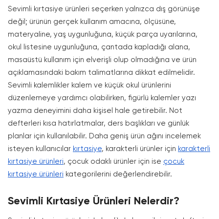
Sevimli kırtasiye ürünleri seçerken yalnızca dış görünüşe
değil; ürünün gerçek kullanım amacına, ölçüsüne,
materyaline, yaş uygunluğuna, küçük parça uyarılarına,
okul listesine uygunluğuna, çantada kapladığı alana,
masaüstü kullanım için elverişli olup olmadığına ve ürün
açıklamasındaki bakım talimatlarına dikkat edilmelidir.
Sevimli kalemlikler kalem ve küçük okul ürünlerini
düzenlemeye yardımcı olabilirken, figürlü kalemler yazı
yazma deneyimini daha kişisel hale getirebilir. Not
defterleri kısa hatırlatmalar, ders başlıkları ve günlük
planlar için kullanılabilir. Daha geniş ürün ağını incelemek
isteyen kullanıcılar
kırtasiye
, karakterli ürünler için
karakterli
kırtasiye ürünleri
, çocuk odaklı ürünler için ise
çocuk
kırtasiye ürünleri
kategorilerini değerlendirebilir.
Sevimli Kırtasiye Ürünleri Nelerdir?