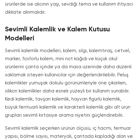
ürünlerde ise alıcının yaşı, sevdiği tema ve kullanım ihtiyacı
dikkate alınmalıdır.
Sevimli Kalemlik ve Kalem Kutusu
Modelleri
Sevimli kalemlik modelleri, kalem, silgi, kalemtıraş, cetvel,
marker, fosforlu kalem, mini not kağıdı ve küçük okul
ürünlerini çanta içinde ya da masa üzerinde daha düzenli
saklamak isteyen kullanıcılar için değerlendirilebilir. Peluş
kalemlikler yumuşak dokulu görünümleriyle öne çıkarken,
silikon kalemlikler daha esnek yüzeyli bir kullanım sunabilir.
Kedi kalemlik, tavşan kalemlik, hayvan figürlü kalemlik,
büyük fermuarlı kalemlik ve karakterli kalemlik gibi alt ürün
grupları sevimli kırtasiye arama niyetini güçlendirebilir.
Sevimli kalemlik seçerken ürünün ölçüsü, iç hacmi, fermuar
yapısı, bölme sayısı, materyali, çantada kapladığı alan ve