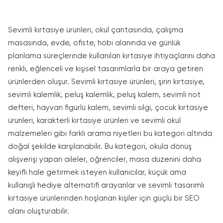
Sevimli kırtasiye ürünleri, okul çantasında, çalışma
masasında, evde, ofiste, hobi alanında ve günlük
planlama süreçlerinde kullanılan kırtasiye ihtiyaçlarını daha
renkli, eğlenceli ve kişisel tasarımlarla bir araya getiren
ürünlerden oluşur. Sevimli kırtasiye ürünleri, şirin kırtasiye,
sevimli kalemlik, peluş kalemlik, peluş kalem, sevimli not
defteri, hayvan figürlü kalem, sevimli silgi, çocuk kırtasiye
ürünleri, karakterli kırtasiye ürünleri ve sevimli okul
malzemeleri gibi farklı arama niyetleri bu kategori altında
doğal şekilde karşılanabilir. Bu kategori, okula dönüş
alışverişi yapan aileler, öğrenciler, masa düzenini daha
keyifli hale getirmek isteyen kullanıcılar, küçük ama
kullanışlı hediye alternatifi arayanlar ve sevimli tasarımlı
kırtasiye ürünlerinden hoşlanan kişiler için güçlü bir SEO
alanı oluşturabilir.