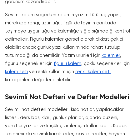
görünüm kazandırabilir.
Sevimli kalem seçerken kalemin yazım türü, uç yapısı,
mürekkep rengi, uzunluğu, figür detayının çantada
taşımaya uygunluğu ve kalemliğe sığıp sığmadığı kontrol
edilmelidir. Figürlü kalemler görsel olarak dikkat çekici
olabilir; ancak günlük yazı kullanımında rahat tutulup
tutulmadığı da önemlidir. Yazım ürünleri için
kalemler
,
figürlü seçenekler için
figürlü kalem
, çoklu seçenekler için
kalem seti
ve renkli kullanım için
renkli kalem seti
kategorileri değerlendirilebilir.
Sevimli Not Defteri ve Defter Modelleri
Sevimli not defteri modelleri, kısa notlar, yapılacaklar
listesi, ders başlıkları, günlük planlar, ajanda düzeni,
yaratıcı yazılar ve küçük çizimler için kullanılabilir. Kapak
tasarımında sevimli karakterler, pastel renkler, hayvan