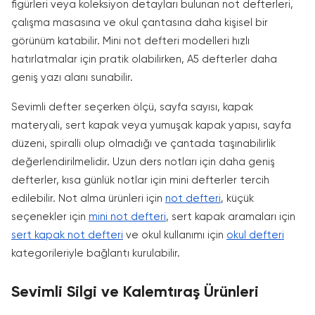
figürleri veya koleksiyon detayları bulunan not defterleri,
çalışma masasına ve okul çantasına daha kişisel bir
görünüm katabilir. Mini not defteri modelleri hızlı
hatırlatmalar için pratik olabilirken, A5 defterler daha
geniş yazı alanı sunabilir.
Sevimli defter seçerken ölçü, sayfa sayısı, kapak
materyali, sert kapak veya yumuşak kapak yapısı, sayfa
düzeni, spiralli olup olmadığı ve çantada taşınabilirlik
değerlendirilmelidir. Uzun ders notları için daha geniş
defterler, kısa günlük notlar için mini defterler tercih
edilebilir. Not alma ürünleri için
not defteri
, küçük
seçenekler için
mini not defteri
, sert kapak aramaları için
sert kapak not defteri
ve okul kullanımı için
okul defteri
kategorileriyle bağlantı kurulabilir.
Sevimli Silgi ve Kalemtıraş Ürünleri