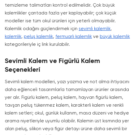
temizleme talimatları kontrol edilmelidir. Çok büyük
kalemlikler çantada fazla yer kaplayabilir; çok küçük
modeller ise tüm okul ürünleri için yeterli olmayabilir.
Kalemlik odağını güçlendirmek için
sevimli kalemlik
,
kalemlik
,
peluş kalemlik
,
fermuarlı kalemlik
ve
büyük kalemlik
kategorileriyle iç link kurulabilir.
Sevimli Kalem ve Figürlü Kalem
Seçenekleri
Sevimli kalem modelleri, yazı yazma ve not alma ihtiyacını
daha eğlenceli tasarımlarla tamamlayan ürünler arasında
yer alır. Figürlü kalem, peluş kalem, hayvan figürlü kalem,
tavşan peluş tükenmez kalem, karakterli kalem ve renkli
kalem setleri; okul, günlük kullanım, masa düzeni ve hediye
arama niyetleriyle uyumlu olabilir. Kalemin üst kısmında yer
alan peluş, silikon veya figür detayı ürüne daha sevimli bir