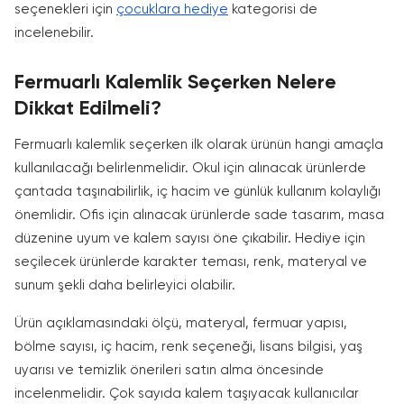
seçenekleri için
çocuklara hediye
kategorisi de
incelenebilir.
Fermuarlı Kalemlik Seçerken Nelere
Dikkat Edilmeli?
Fermuarlı kalemlik seçerken ilk olarak ürünün hangi amaçla
kullanılacağı belirlenmelidir. Okul için alınacak ürünlerde
çantada taşınabilirlik, iç hacim ve günlük kullanım kolaylığı
önemlidir. Ofis için alınacak ürünlerde sade tasarım, masa
düzenine uyum ve kalem sayısı öne çıkabilir. Hediye için
seçilecek ürünlerde karakter teması, renk, materyal ve
sunum şekli daha belirleyici olabilir.
Ürün açıklamasındaki ölçü, materyal, fermuar yapısı,
bölme sayısı, iç hacim, renk seçeneği, lisans bilgisi, yaş
uyarısı ve temizlik önerileri satın alma öncesinde
incelenmelidir. Çok sayıda kalem taşıyacak kullanıcılar