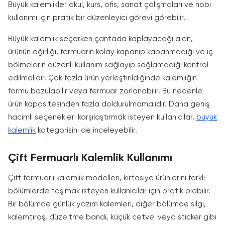
Büyük kalemlikler okul, kurs, ofis, sanat çalışmaları ve hobi
kullanımı için pratik bir düzenleyici görevi görebilir.
Büyük kalemlik seçerken çantada kaplayacağı alan,
ürünün ağırlığı, fermuarın kolay kapanıp kapanmadığı ve iç
bölmelerin düzenli kullanım sağlayıp sağlamadığı kontrol
edilmelidir. Çok fazla ürün yerleştirildiğinde kalemliğin
formu bozulabilir veya fermuar zorlanabilir. Bu nedenle
ürün kapasitesinden fazla doldurulmamalıdır. Daha geniş
hacimli seçenekleri karşılaştırmak isteyen kullanıcılar,
büyük
kalemlik
kategorisini de inceleyebilir.
Çift Fermuarlı Kalemlik Kullanımı
Çift fermuarlı kalemlik modelleri, kırtasiye ürünlerini farklı
bölümlerde taşımak isteyen kullanıcılar için pratik olabilir.
Bir bölümde günlük yazım kalemleri, diğer bölümde silgi,
kalemtıraş, düzeltme bandı, küçük cetvel veya sticker gibi