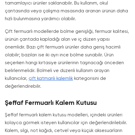
tamamlayıcı ürünler saklanabilir. Bu kullanım, okul
çantasında veya çalışma masasında aranan ürünün daha
hızlı bulunmasına yardımcı olabilir.
Çift fermuarlı modellerde bölme genişliği, fermuar kalitesi,
ürünün çantada kapladığı alan ve iç düzen yapısı
önemlidir. Bazı çift fermuarlı ürünler daha geniş hacimli
olabilir; bazıları ise iki ayrı ince bölme sunabilir. Ürün
seçerken hangi kırtasiye ürünlerinin taşınacağı önceden
belirlenmelidir. Bölmeli ve düzenli kullanım arayan
kullanıcılar,
çift katmanlı kalemlik
kategorisini de
değerlendirebilir.
Şeffaf Fermuarlı Kalem Kutusu
Şeffaf fermuarlı kalem kutusu modelleri, içindeki ürünleri
kolayca görmek isteyen kullanıcılar için değerlendirilebilir.
Kalem, silgi, not kağıdı, cetvel veya küçük aksesuarların