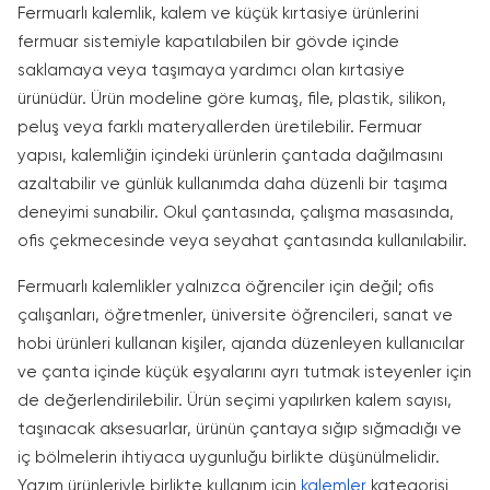
Fermuarlı kalemlik, kalem ve küçük kırtasiye ürünlerini
fermuar sistemiyle kapatılabilen bir gövde içinde
saklamaya veya taşımaya yardımcı olan kırtasiye
ürünüdür. Ürün modeline göre kumaş, file, plastik, silikon,
peluş veya farklı materyallerden üretilebilir. Fermuar
yapısı, kalemliğin içindeki ürünlerin çantada dağılmasını
azaltabilir ve günlük kullanımda daha düzenli bir taşıma
deneyimi sunabilir. Okul çantasında, çalışma masasında,
ofis çekmecesinde veya seyahat çantasında kullanılabilir.
Fermuarlı kalemlikler yalnızca öğrenciler için değil; ofis
çalışanları, öğretmenler, üniversite öğrencileri, sanat ve
hobi ürünleri kullanan kişiler, ajanda düzenleyen kullanıcılar
ve çanta içinde küçük eşyalarını ayrı tutmak isteyenler için
de değerlendirilebilir. Ürün seçimi yapılırken kalem sayısı,
taşınacak aksesuarlar, ürünün çantaya sığıp sığmadığı ve
iç bölmelerin ihtiyaca uygunluğu birlikte düşünülmelidir.
Yazım ürünleriyle birlikte kullanım için
kalemler
kategorisi