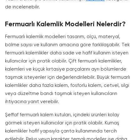
de incelenebilir.
Fermuarlı Kalemlik Modelleri Nelerdir?
Fermuarlı kalemlik modelleri tasarım, ölçü, materyal,
bölme sayısı ve kullanım amacına göre farklılaşabilir. Tek
fermuarlı kalemlikler daha sade ve hafif kullanım isteyen
kullanıcılar için pratik olabilir. Çift fermuarlı kalemlikler,
kalemleri ve küçük kırtasiye parçalarını ayrı bölümlerde
taşımak isteyenler için değerlendirilebilir. Büyük fermuarlı
kalemlikler daha fazla kalem, fosforlu kalem, cetvel, silgi
veya düzeltme bandı taşımak isteyen kullanıcıların
ihtiyacına yanıt verebilir.
Şeffaf fermuarlı kalem kutuları, içindeki ürünleri kolay
görmek isteyen kullanıcılar için pratik olabilir. Kumaş
kalemlikler hafif yapısıyla çanta kullanımında tercih
edilebilir. Peluş veya karakter temalı modeller ise daha