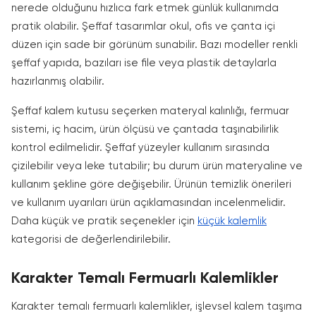
nerede olduğunu hızlıca fark etmek günlük kullanımda
pratik olabilir. Şeffaf tasarımlar okul, ofis ve çanta içi
düzen için sade bir görünüm sunabilir. Bazı modeller renkli
şeffaf yapıda, bazıları ise file veya plastik detaylarla
hazırlanmış olabilir.
Şeffaf kalem kutusu seçerken materyal kalınlığı, fermuar
sistemi, iç hacim, ürün ölçüsü ve çantada taşınabilirlik
kontrol edilmelidir. Şeffaf yüzeyler kullanım sırasında
çizilebilir veya leke tutabilir; bu durum ürün materyaline ve
kullanım şekline göre değişebilir. Ürünün temizlik önerileri
ve kullanım uyarıları ürün açıklamasından incelenmelidir.
Daha küçük ve pratik seçenekler için
küçük kalemlik
kategorisi de değerlendirilebilir.
Karakter Temalı Fermuarlı Kalemlikler
Karakter temalı fermuarlı kalemlikler, işlevsel kalem taşıma