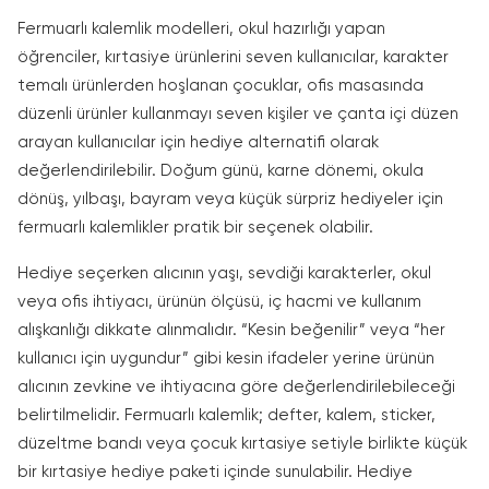
Fermuarlı kalemlik modelleri, okul hazırlığı yapan
öğrenciler, kırtasiye ürünlerini seven kullanıcılar, karakter
temalı ürünlerden hoşlanan çocuklar, ofis masasında
düzenli ürünler kullanmayı seven kişiler ve çanta içi düzen
arayan kullanıcılar için hediye alternatifi olarak
değerlendirilebilir. Doğum günü, karne dönemi, okula
dönüş, yılbaşı, bayram veya küçük sürpriz hediyeler için
fermuarlı kalemlikler pratik bir seçenek olabilir.
Hediye seçerken alıcının yaşı, sevdiği karakterler, okul
veya ofis ihtiyacı, ürünün ölçüsü, iç hacmi ve kullanım
alışkanlığı dikkate alınmalıdır. “Kesin beğenilir” veya “her
kullanıcı için uygundur” gibi kesin ifadeler yerine ürünün
alıcının zevkine ve ihtiyacına göre değerlendirilebileceği
belirtilmelidir. Fermuarlı kalemlik; defter, kalem, sticker,
düzeltme bandı veya çocuk kırtasiye setiyle birlikte küçük
bir kırtasiye hediye paketi içinde sunulabilir. Hediye