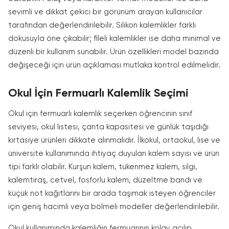
sevimli ve dikkat çekici bir görünüm arayan kullanıcılar
tarafından değerlendirilebilir. Silikon kalemlikler farklı
dokusuyla öne çıkabilir; fileli kalemlikler ise daha minimal ve
düzenli bir kullanım sunabilir. Ürün özellikleri model bazında
değişeceği için ürün açıklaması mutlaka kontrol edilmelidir.
Okul İçin Fermuarlı Kalemlik Seçimi
Okul için fermuarlı kalemlik seçerken öğrencinin sınıf
seviyesi, okul listesi, çanta kapasitesi ve günlük taşıdığı
kırtasiye ürünleri dikkate alınmalıdır. İlkokul, ortaokul, lise ve
üniversite kullanımında ihtiyaç duyulan kalem sayısı ve ürün
tipi farklı olabilir. Kurşun kalem, tükenmez kalem, silgi,
kalemtıraş, cetvel, fosforlu kalem, düzeltme bandı ve
küçük not kağıtlarını bir arada taşımak isteyen öğrenciler
için geniş hacimli veya bölmeli modeller değerlendirilebilir.
Okul kullanımında kalemliğin fermuarının kolay açılıp