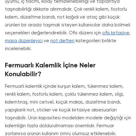
uyumu, iç hacmi, kolay temizlenebilirliği ve toplantıya
taşınabilirliği dikkate alınmalıdır. Çok renkli kalem, fosforlu
kalem, düzeltme bandı, not kağıdı ve ataç gibi küçük
ürünleri bir arada taşımak isteyen kullanıcılar daha bölmeli
seçenekleri değerlendirebilir. Ofis düzeni için
ofis kırtasiye
,
masa düzenleyici
ve
not defteri
kategorileri birlikte
incelenebilir.
Fermuarlı Kalemlik İçine Neler
Konulabilir?
Fermuarlı kalemlik içinde kurşun kalem, tükenmez kalem,
renkli kalem, fosforlu kalem, çoklu tükenmez kalem, silgi,
kalemtıraş, mini cetvel, küçük makas, düzeltme bandı,
yapışkanlı not, sticker ve küçük kırtasiye aksesuarları
taşınabilir. Ürün kapasitesi modelden modele değiştiği için
kalemliğin fazla doldurulmaması önemlidir. Fermuar
zorlanırsa ürünün kullanım ömrü olumsuz etkilenebilir.