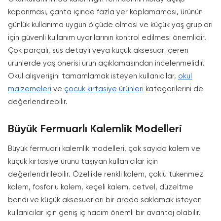
kapanması, çanta içinde fazla yer kaplamaması, ürünün
günlük kullanıma uygun ölçüde olması ve küçük yaş grupları
için güvenli kullanım uyarılarının kontrol edilmesi önemlidir.
Çok parçalı, süs detaylı veya küçük aksesuar içeren
ürünlerde yaş önerisi ürün açıklamasından incelenmelidir.
Okul alışverişini tamamlamak isteyen kullanıcılar,
okul
malzemeleri
ve
çocuk kırtasiye ürünleri
kategorilerini de
değerlendirebilir.
Büyük Fermuarlı Kalemlik Modelleri
Büyük fermuarlı kalemlik modelleri, çok sayıda kalem ve
küçük kırtasiye ürünü taşıyan kullanıcılar için
değerlendirilebilir. Özellikle renkli kalem, çoklu tükenmez
kalem, fosforlu kalem, keçeli kalem, cetvel, düzeltme
bandı ve küçük aksesuarları bir arada saklamak isteyen
kullanıcılar için geniş iç hacim önemli bir avantaj olabilir.