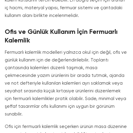
kalem kutularını tercih edebilir. En doğru seçim için ürünün
iç hacmi, materyal yapısı, fermuar sistemi ve çantadaki
kullanım alanı birlikte incelenmelidir.
Ofis ve Günlük Kullanım İçin Fermuarlı
Kalemlik
Fermuarlı kalemlik modelleri yalnızca okul için değil, ofis ve
günlük kullanım için de değerlendirilebilir. Toplantı
çantasında kalemleri düzenli taşımak, masa
çekmecesinde yazım ürünlerini bir arada tutmak, ajanda
ve not defteriyle kullanılan kalemleri ayrı saklamak veya
seyahat sırasında küçük kırtasiye ürünlerini düzenlemek
için fermuarlı kalemlikler pratik olabilir. Sade, minimal veya
şeffaf tasarımlar ofis kullanımı için uygun bir görünüm
sunabilir.
Ofis için fermuarlı kalemlik seçerken ürünün masa düzenine