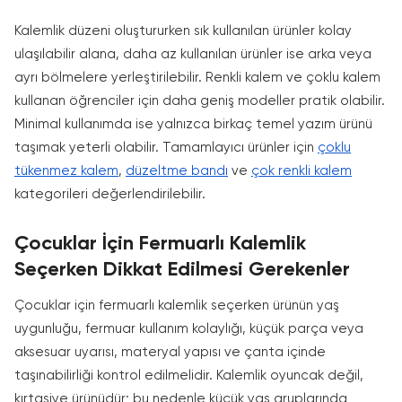
Kalemlik düzeni oluştururken sık kullanılan ürünler kolay
ulaşılabilir alana, daha az kullanılan ürünler ise arka veya
ayrı bölmelere yerleştirilebilir. Renkli kalem ve çoklu kalem
kullanan öğrenciler için daha geniş modeller pratik olabilir.
Minimal kullanımda ise yalnızca birkaç temel yazım ürünü
taşımak yeterli olabilir. Tamamlayıcı ürünler için
çoklu
tükenmez kalem
,
düzeltme bandı
ve
çok renkli kalem
kategorileri değerlendirilebilir.
Çocuklar İçin Fermuarlı Kalemlik
Seçerken Dikkat Edilmesi Gerekenler
Çocuklar için fermuarlı kalemlik seçerken ürünün yaş
uygunluğu, fermuar kullanım kolaylığı, küçük parça veya
aksesuar uyarısı, materyal yapısı ve çanta içinde
taşınabilirliği kontrol edilmelidir. Kalemlik oyuncak değil,
kırtasiye ürünüdür; bu nedenle küçük yaş gruplarında