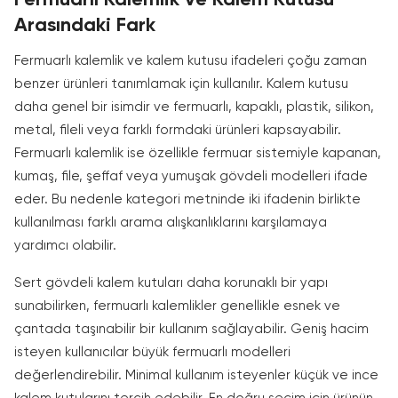
Fermuarlı Kalemlik ve Kalem Kutusu
Arasındaki Fark
Fermuarlı kalemlik ve kalem kutusu ifadeleri çoğu zaman
benzer ürünleri tanımlamak için kullanılır. Kalem kutusu
daha genel bir isimdir ve fermuarlı, kapaklı, plastik, silikon,
metal, fileli veya farklı formdaki ürünleri kapsayabilir.
Fermuarlı kalemlik ise özellikle fermuar sistemiyle kapanan,
kumaş, file, şeffaf veya yumuşak gövdeli modelleri ifade
eder. Bu nedenle kategori metninde iki ifadenin birlikte
kullanılması farklı arama alışkanlıklarını karşılamaya
yardımcı olabilir.
Sert gövdeli kalem kutuları daha korunaklı bir yapı
sunabilirken, fermuarlı kalemlikler genellikle esnek ve
çantada taşınabilir bir kullanım sağlayabilir. Geniş hacim
isteyen kullanıcılar büyük fermuarlı modelleri
değerlendirebilir. Minimal kullanım isteyenler küçük ve ince