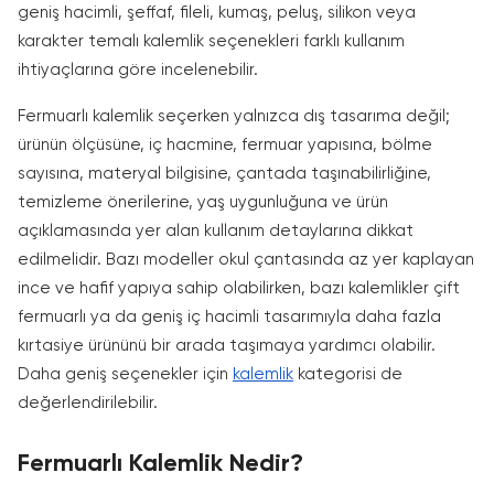
geniş hacimli, şeffaf, fileli, kumaş, peluş, silikon veya
karakter temalı kalemlik seçenekleri farklı kullanım
ihtiyaçlarına göre incelenebilir.
Fermuarlı kalemlik seçerken yalnızca dış tasarıma değil;
ürünün ölçüsüne, iç hacmine, fermuar yapısına, bölme
sayısına, materyal bilgisine, çantada taşınabilirliğine,
temizleme önerilerine, yaş uygunluğuna ve ürün
açıklamasında yer alan kullanım detaylarına dikkat
edilmelidir. Bazı modeller okul çantasında az yer kaplayan
ince ve hafif yapıya sahip olabilirken, bazı kalemlikler çift
fermuarlı ya da geniş iç hacimli tasarımıyla daha fazla
kırtasiye ürününü bir arada taşımaya yardımcı olabilir.
Daha geniş seçenekler için
kalemlik
kategorisi de
değerlendirilebilir.
Fermuarlı Kalemlik Nedir?