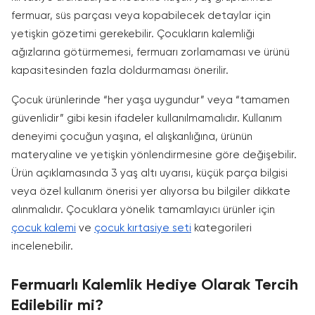
fermuar, süs parçası veya kopabilecek detaylar için
yetişkin gözetimi gerekebilir. Çocukların kalemliği
ağızlarına götürmemesi, fermuarı zorlamaması ve ürünü
kapasitesinden fazla doldurmaması önerilir.
Çocuk ürünlerinde “her yaşa uygundur” veya “tamamen
güvenlidir” gibi kesin ifadeler kullanılmamalıdır. Kullanım
deneyimi çocuğun yaşına, el alışkanlığına, ürünün
materyaline ve yetişkin yönlendirmesine göre değişebilir.
Ürün açıklamasında 3 yaş altı uyarısı, küçük parça bilgisi
veya özel kullanım önerisi yer alıyorsa bu bilgiler dikkate
alınmalıdır. Çocuklara yönelik tamamlayıcı ürünler için
çocuk kalemi
ve
çocuk kırtasiye seti
kategorileri
incelenebilir.
Fermuarlı Kalemlik Hediye Olarak Tercih
Edilebilir mi?