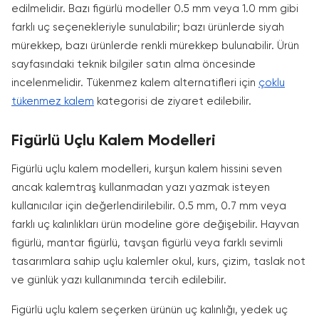
edilmelidir. Bazı figürlü modeller 0.5 mm veya 1.0 mm gibi
farklı uç seçenekleriyle sunulabilir; bazı ürünlerde siyah
mürekkep, bazı ürünlerde renkli mürekkep bulunabilir. Ürün
sayfasındaki teknik bilgiler satın alma öncesinde
incelenmelidir. Tükenmez kalem alternatifleri için
çoklu
tükenmez kalem
kategorisi de ziyaret edilebilir.
Figürlü Uçlu Kalem Modelleri
Figürlü uçlu kalem modelleri, kurşun kalem hissini seven
ancak kalemtraş kullanmadan yazı yazmak isteyen
kullanıcılar için değerlendirilebilir. 0.5 mm, 0.7 mm veya
farklı uç kalınlıkları ürün modeline göre değişebilir. Hayvan
figürlü, mantar figürlü, tavşan figürlü veya farklı sevimli
tasarımlara sahip uçlu kalemler okul, kurs, çizim, taslak not
ve günlük yazı kullanımında tercih edilebilir.
Figürlü uçlu kalem seçerken ürünün uç kalınlığı, yedek uç