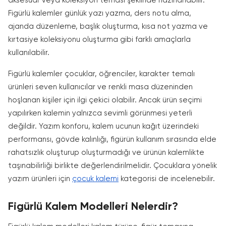
aksesuar veya koleksiyon teması şeklinde hazırlanabilir.
Figürlü kalemler günlük yazı yazma, ders notu alma,
ajanda düzenleme, başlık oluşturma, kısa not yazma ve
kırtasiye koleksiyonu oluşturma gibi farklı amaçlarla
kullanılabilir.
Figürlü kalemler çocuklar, öğrenciler, karakter temalı
ürünleri seven kullanıcılar ve renkli masa düzeninden
hoşlanan kişiler için ilgi çekici olabilir. Ancak ürün seçimi
yapılırken kalemin yalnızca sevimli görünmesi yeterli
değildir. Yazım konforu, kalem ucunun kağıt üzerindeki
performansı, gövde kalınlığı, figürün kullanım sırasında elde
rahatsızlık oluşturup oluşturmadığı ve ürünün kalemlikte
taşınabilirliği birlikte değerlendirilmelidir. Çocuklara yönelik
yazım ürünleri için
çocuk kalemi
kategorisi de incelenebilir.
Figürlü Kalem Modelleri Nelerdir?