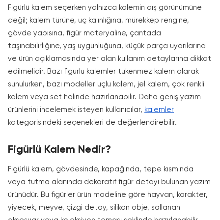
Figürlü kalem seçerken yalnızca kalemin dış görünümüne
değil; kalem türüne, uç kalınlığına, mürekkep rengine,
gövde yapısına, figür materyaline, çantada
taşınabilirliğine, yaş uygunluğuna, küçük parça uyarılarına
ve ürün açıklamasında yer alan kullanım detaylarına dikkat
edilmelidir. Bazı figürlü kalemler tükenmez kalem olarak
sunulurken, bazı modeller uçlu kalem, jel kalem, çok renkli
kalem veya set halinde hazırlanabilir. Daha geniş yazım
ürünlerini incelemek isteyen kullanıcılar,
kalemler
kategorisindeki seçenekleri de değerlendirebilir.
Figürlü Kalem Nedir?
Figürlü kalem, gövdesinde, kapağında, tepe kısmında
veya tutma alanında dekoratif figür detayı bulunan yazım
ürünüdür. Bu figürler ürün modeline göre hayvan, karakter,
yiyecek, meyve, çizgi detay, silikon obje, sallanan