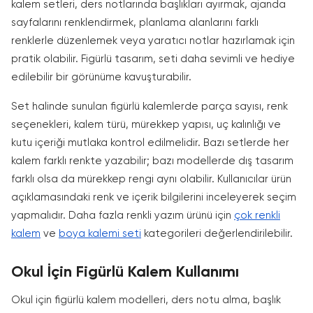
kalem setleri, ders notlarında başlıkları ayırmak, ajanda
sayfalarını renklendirmek, planlama alanlarını farklı
renklerle düzenlemek veya yaratıcı notlar hazırlamak için
pratik olabilir. Figürlü tasarım, seti daha sevimli ve hediye
edilebilir bir görünüme kavuşturabilir.
Set halinde sunulan figürlü kalemlerde parça sayısı, renk
seçenekleri, kalem türü, mürekkep yapısı, uç kalınlığı ve
kutu içeriği mutlaka kontrol edilmelidir. Bazı setlerde her
kalem farklı renkte yazabilir; bazı modellerde dış tasarım
farklı olsa da mürekkep rengi aynı olabilir. Kullanıcılar ürün
açıklamasındaki renk ve içerik bilgilerini inceleyerek seçim
yapmalıdır. Daha fazla renkli yazım ürünü için
çok renkli
kalem
ve
boya kalemi seti
kategorileri değerlendirilebilir.
Okul İçin Figürlü Kalem Kullanımı
Okul için figürlü kalem modelleri, ders notu alma, başlık