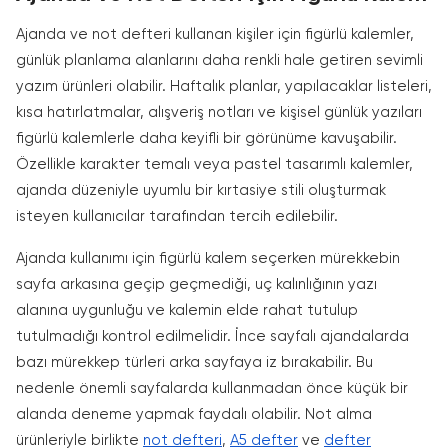
Ajanda ve not defteri kullanan kişiler için figürlü kalemler,
günlük planlama alanlarını daha renkli hale getiren sevimli
yazım ürünleri olabilir. Haftalık planlar, yapılacaklar listeleri,
kısa hatırlatmalar, alışveriş notları ve kişisel günlük yazıları
figürlü kalemlerle daha keyifli bir görünüme kavuşabilir.
Özellikle karakter temalı veya pastel tasarımlı kalemler,
ajanda düzeniyle uyumlu bir kırtasiye stili oluşturmak
isteyen kullanıcılar tarafından tercih edilebilir.
Ajanda kullanımı için figürlü kalem seçerken mürekkebin
sayfa arkasına geçip geçmediği, uç kalınlığının yazı
alanına uygunluğu ve kalemin elde rahat tutulup
tutulmadığı kontrol edilmelidir. İnce sayfalı ajandalarda
bazı mürekkep türleri arka sayfaya iz bırakabilir. Bu
nedenle önemli sayfalarda kullanmadan önce küçük bir
alanda deneme yapmak faydalı olabilir. Not alma
ürünleriyle birlikte
not defteri
,
A5 defter
ve
defter