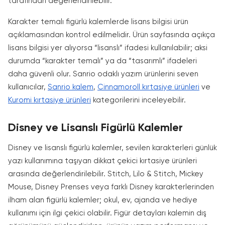
tarafından değerlendirilebilir.
Karakter temalı figürlü kalemlerde lisans bilgisi ürün
açıklamasından kontrol edilmelidir. Ürün sayfasında açıkça
lisans bilgisi yer alıyorsa “lisanslı” ifadesi kullanılabilir; aksi
durumda “karakter temalı” ya da “tasarımlı” ifadeleri
daha güvenli olur. Sanrio odaklı yazım ürünlerini seven
kullanıcılar,
Sanrio kalem
,
Cinnamoroll kırtasiye ürünleri
ve
Kuromi kırtasiye ürünleri
kategorilerini inceleyebilir.
Disney ve Lisanslı Figürlü Kalemler
Disney ve lisanslı figürlü kalemler, sevilen karakterleri günlük
yazı kullanımına taşıyan dikkat çekici kırtasiye ürünleri
arasında değerlendirilebilir. Stitch, Lilo & Stitch, Mickey
Mouse, Disney Prenses veya farklı Disney karakterlerinden
ilham alan figürlü kalemler; okul, ev, ajanda ve hediye
kullanımı için ilgi çekici olabilir. Figür detayları kalemin dış