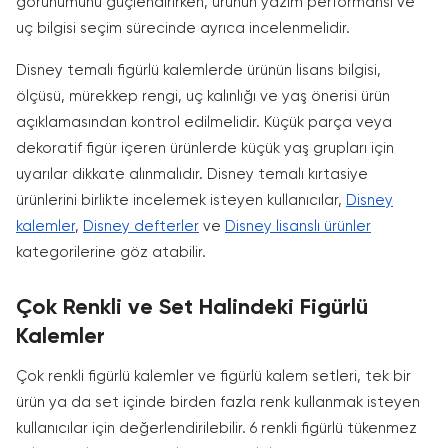
görünümünü güçlendirirken, ürünün yazım performansı ve
uç bilgisi seçim sürecinde ayrıca incelenmelidir.
Disney temalı figürlü kalemlerde ürünün lisans bilgisi,
ölçüsü, mürekkep rengi, uç kalınlığı ve yaş önerisi ürün
açıklamasından kontrol edilmelidir. Küçük parça veya
dekoratif figür içeren ürünlerde küçük yaş grupları için
uyarılar dikkate alınmalıdır. Disney temalı kırtasiye
ürünlerini birlikte incelemek isteyen kullanıcılar,
Disney
kalemler
,
Disney defterler
ve
Disney lisanslı ürünler
kategorilerine göz atabilir.
Çok Renkli ve Set Halindeki Figürlü
Kalemler
Çok renkli figürlü kalemler ve figürlü kalem setleri, tek bir
ürün ya da set içinde birden fazla renk kullanmak isteyen
kullanıcılar için değerlendirilebilir. 6 renkli figürlü tükenmez