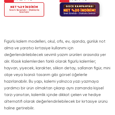
GECE KAMPANYASI
NET %29 İNDİRİM
NET %20 İNDİRİM!
Sınırlı Sürelidir • Stoklarla
Sınırlıdır
Sınırlı Sürelidir • Stoklarla Sınırlıdır
Figürlü kalem modelleri, okul, ofis, ev, ajanda, günlük not
alma ve yaratıcı kırtasiye kullanımı için
değerlendirilebilecek sevimli yazım ürünleri arasında yer
alır. Klasik kalemlerden farklı olarak figürlü kalemler;
hayvan, yiyecek, karakter, silikon detay, sallanan figür, mini
obje veya lisanslı tasarım gibi görsel öğelerle
hazırlanabilir. Bu yapı, kalemi yalnızca yazı yazmaya
yardımcı bir ürün olmaktan çıkarıp aynı zamanda kişisel
tarzı yansıtan, kalemlik içinde dikkat çeken ve hediye
alternatifi olarak değerlendirilebilecek bir kırtasiye ürünü
haline getirebilir.