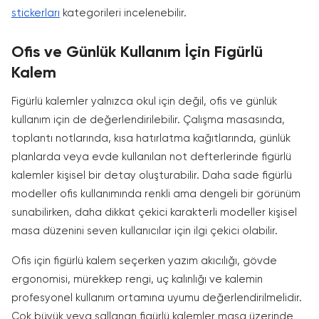
stickerları
kategorileri incelenebilir.
Ofis ve Günlük Kullanım İçin Figürlü
Kalem
Figürlü kalemler yalnızca okul için değil, ofis ve günlük
kullanım için de değerlendirilebilir. Çalışma masasında,
toplantı notlarında, kısa hatırlatma kağıtlarında, günlük
planlarda veya evde kullanılan not defterlerinde figürlü
kalemler kişisel bir detay oluşturabilir. Daha sade figürlü
modeller ofis kullanımında renkli ama dengeli bir görünüm
sunabilirken, daha dikkat çekici karakterli modeller kişisel
masa düzenini seven kullanıcılar için ilgi çekici olabilir.
Ofis için figürlü kalem seçerken yazım akıcılığı, gövde
ergonomisi, mürekkep rengi, uç kalınlığı ve kalemin
profesyonel kullanım ortamına uyumu değerlendirilmelidir.
Çok büyük veya sallanan figürlü kalemler masa üzerinde