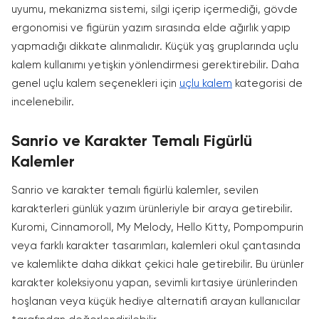
uyumu, mekanizma sistemi, silgi içerip içermediği, gövde
ergonomisi ve figürün yazım sırasında elde ağırlık yapıp
yapmadığı dikkate alınmalıdır. Küçük yaş gruplarında uçlu
kalem kullanımı yetişkin yönlendirmesi gerektirebilir. Daha
genel uçlu kalem seçenekleri için
uçlu kalem
kategorisi de
incelenebilir.
Sanrio ve Karakter Temalı Figürlü
Kalemler
Sanrio ve karakter temalı figürlü kalemler, sevilen
karakterleri günlük yazım ürünleriyle bir araya getirebilir.
Kuromi, Cinnamoroll, My Melody, Hello Kitty, Pompompurin
veya farklı karakter tasarımları, kalemleri okul çantasında
ve kalemlikte daha dikkat çekici hale getirebilir. Bu ürünler
karakter koleksiyonu yapan, sevimli kırtasiye ürünlerinden
hoşlanan veya küçük hediye alternatifi arayan kullanıcılar