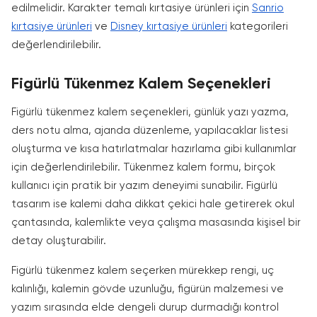
edilmelidir. Karakter temalı kırtasiye ürünleri için
Sanrio
kırtasiye ürünleri
ve
Disney kırtasiye ürünleri
kategorileri
değerlendirilebilir.
Figürlü Tükenmez Kalem Seçenekleri
Figürlü tükenmez kalem seçenekleri, günlük yazı yazma,
ders notu alma, ajanda düzenleme, yapılacaklar listesi
oluşturma ve kısa hatırlatmalar hazırlama gibi kullanımlar
için değerlendirilebilir. Tükenmez kalem formu, birçok
kullanıcı için pratik bir yazım deneyimi sunabilir. Figürlü
tasarım ise kalemi daha dikkat çekici hale getirerek okul
çantasında, kalemlikte veya çalışma masasında kişisel bir
detay oluşturabilir.
Figürlü tükenmez kalem seçerken mürekkep rengi, uç
kalınlığı, kalemin gövde uzunluğu, figürün malzemesi ve
yazım sırasında elde dengeli durup durmadığı kontrol