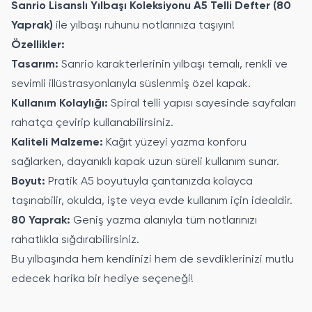
Sanrio Lisanslı Yılbaşı Koleksiyonu A5 Telli Defter (80
Yaprak)
ile yılbaşı ruhunu notlarınıza taşıyın!
Özellikler:
Tasarım:
Sanrio karakterlerinin yılbaşı temalı, renkli ve
sevimli illüstrasyonlarıyla süslenmiş özel kapak.
Kullanım Kolaylığı:
Spiral telli yapısı sayesinde sayfaları
rahatça çevirip kullanabilirsiniz.
Kaliteli Malzeme:
Kağıt yüzeyi yazma konforu
sağlarken, dayanıklı kapak uzun süreli kullanım sunar.
Boyut:
Pratik A5 boyutuyla çantanızda kolayca
taşınabilir, okulda, işte veya evde kullanım için idealdir.
80 Yaprak:
Geniş yazma alanıyla tüm notlarınızı
rahatlıkla sığdırabilirsiniz.
Bu yılbaşında hem kendinizi hem de sevdiklerinizi mutlu
edecek harika bir hediye seçeneği!