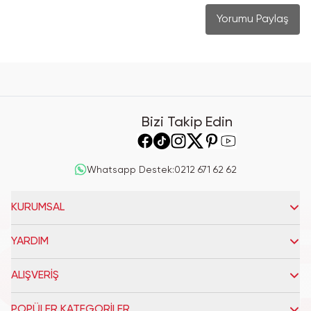
Yorumu Paylaş
Bizi Takip Edin
Whatsapp Destek
:
0212 671 62 62
KURUMSAL
YARDIM
ALIŞVERİŞ
POPÜLER KATEGORİLER