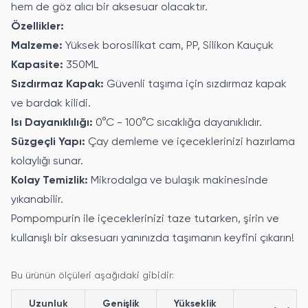
hem de göz alıcı bir aksesuar olacaktır.
Özellikler:
Malzeme:
Yüksek borosilikat cam, PP, Silikon Kauçuk
Kapasite:
350ML
Sızdırmaz Kapak:
Güvenli taşıma için sızdırmaz kapak
ve bardak kilidi.
Isı Dayanıklılığı:
0°C - 100°C sıcaklığa dayanıklıdır.
Süzgeçli Yapı:
Çay demleme ve içeceklerinizi hazırlama
kolaylığı sunar.
Kolay Temizlik:
Mikrodalga ve bulaşık makinesinde
yıkanabilir.
Pompompurin ile içeceklerinizi taze tutarken, şirin ve
kullanışlı bir aksesuarı yanınızda taşımanın keyfini çıkarın!
Bu ürünün ölçüleri aşağıdaki gibidir:
Uzunluk
Genişlik
Yükseklik