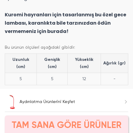
Kuromi hayranları için tasarlanmış bu özel gece
lambası, karanlıkta bile tarzınızdan ödün
vermemeniz için burada!
Bu ürünün ölçüleri aşağıdaki gibidir:
Uzunluk
Genişlik
Yükseklik
Ağırlık (gr)
(cm)
(cm)
(cm)
5
5
12
-
Aydınlatma Ürünlerini Keşfet
TAM SANA GÖRE ÜRÜNLER