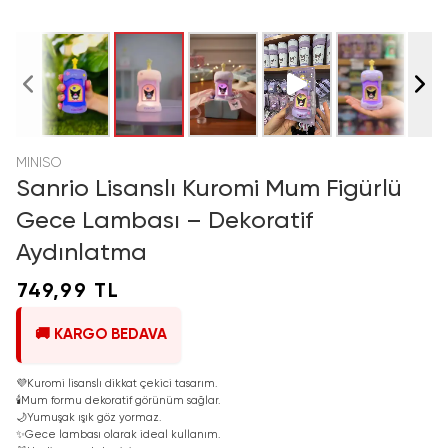
MINISO
Sanrio Lisanslı Kuromi Mum Figürlü
Gece Lambası – Dekoratif
Aydınlatma
749,99 TL
🚚 KARGO BEDAVA
💜
Kuromi lisanslı dikkat çekici tasarım.
🕯️
Mum formu dekoratif görünüm sağlar.
🌙
Yumuşak ışık göz yormaz.
✨
Gece lambası olarak ideal kullanım.