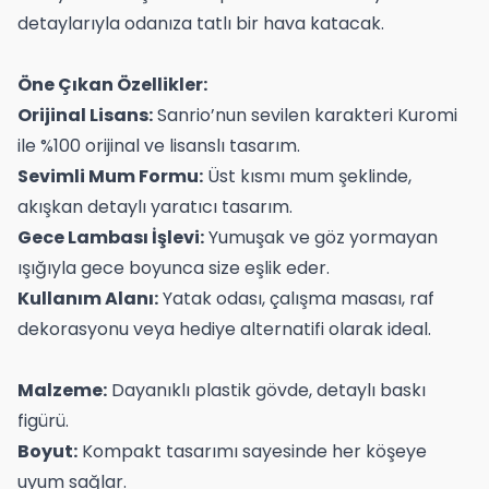
detaylarıyla odanıza tatlı bir hava katacak.
Öne Çıkan Özellikler:
Orijinal Lisans:
Sanrio’nun sevilen karakteri Kuromi
ile %100 orijinal ve lisanslı tasarım.
Sevimli Mum Formu:
Üst kısmı mum şeklinde,
akışkan detaylı yaratıcı tasarım.
Gece Lambası İşlevi:
Yumuşak ve göz yormayan
ışığıyla gece boyunca size eşlik eder.
Kullanım Alanı:
Yatak odası, çalışma masası, raf
dekorasyonu veya hediye alternatifi olarak ideal.
Malzeme:
Dayanıklı plastik gövde, detaylı baskı
figürü.
Boyut:
Kompakt tasarımı sayesinde her köşeye
uyum sağlar.