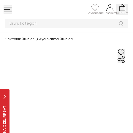
Favorilerim
Hesabım
SEPETİM
Ürün, ka
Elektronik Ürünler
Aydınlatma Ürünleri
SANA ÖZEL FIRSAT