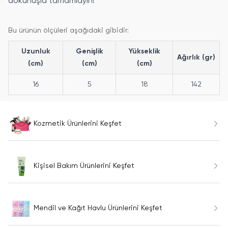
dokunuşla tamamlayın!
Bu ürünün ölçüleri aşağıdaki gibidir:
Uzunluk
Genişlik
Yükseklik
Ağırlık (gr)
(cm)
(cm)
(cm)
16
5
18
142
Kozmetik Ürünlerini Keşfet
Kişisel Bakım Ürünlerini Keşfet
Mendil ve Kağıt Havlu Ürünlerini Keşfet