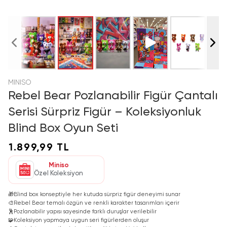
MINISO
Rebel Bear Pozlanabilir Figür Çantalı
Serisi Sürpriz Figür – Koleksiyonluk
Blind Box Oyun Seti
1.899,99 TL
Miniso
Özel Koleksiyon
🎁
Blind box konseptiyle her kutuda sürpriz figür deneyimi sunar
🎨
Rebel Bear temalı özgün ve renkli karakter tasarımları içerir
🕺
Pozlanabilir yapısı sayesinde farklı duruşlar verilebilir
🧩
Koleksiyon yapmaya uygun seri figürlerden oluşur