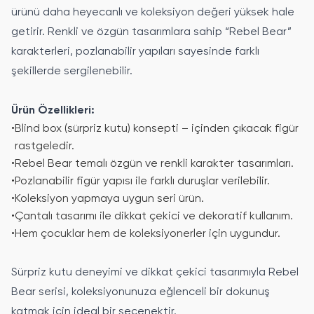
ürünü daha heyecanlı ve koleksiyon değeri yüksek hale
getirir. Renkli ve özgün tasarımlara sahip “Rebel Bear”
karakterleri, pozlanabilir yapıları sayesinde farklı
şekillerde sergilenebilir.
Ürün Özellikleri:
•
Blind box (sürpriz kutu) konsepti – içinden çıkacak figür
rastgeledir.
•
Rebel Bear temalı özgün ve renkli karakter tasarımları.
•
Pozlanabilir figür yapısı ile farklı duruşlar verilebilir.
•
Koleksiyon yapmaya uygun seri ürün.
•
Çantalı tasarımı ile dikkat çekici ve dekoratif kullanım.
•
Hem çocuklar hem de koleksiyonerler için uygundur.
Sürpriz kutu deneyimi ve dikkat çekici tasarımıyla Rebel
Bear serisi, koleksiyonunuza eğlenceli bir dokunuş
katmak için ideal bir seçenektir.