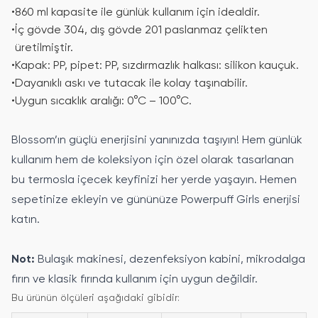
•
860 ml kapasite ile günlük kullanım için idealdir.
•
İç gövde 304, dış gövde 201 paslanmaz çelikten
üretilmiştir.
•
Kapak: PP, pipet: PP, sızdırmazlık halkası: silikon kauçuk.
•
Dayanıklı askı ve tutacak ile kolay taşınabilir.
•
Uygun sıcaklık aralığı: 0°C – 100°C.
Blossom’ın güçlü enerjisini yanınızda taşıyın! Hem günlük
kullanım hem de koleksiyon için özel olarak tasarlanan
bu termosla içecek keyfinizi her yerde yaşayın. Hemen
sepetinize ekleyin ve gününüze Powerpuff Girls enerjisi
katın.
Not:
Bulaşık makinesi, dezenfeksiyon kabini, mikrodalga
fırın ve klasik fırında kullanım için uygun değildir.
Bu ürünün ölçüleri aşağıdaki gibidir: