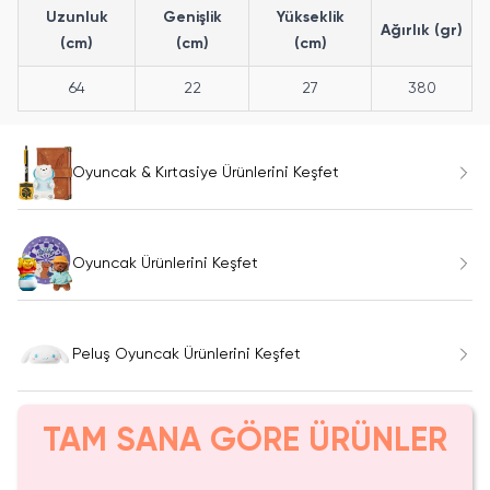
Uzunluk
Genişlik
Yükseklik
Ağırlık (gr)
(cm)
(cm)
(cm)
64
22
27
380
Oyuncak & Kırtasiye Ürünlerini Keşfet
Oyuncak Ürünlerini Keşfet
Peluş Oyuncak Ürünlerini Keşfet
TAM SANA GÖRE ÜRÜNLER