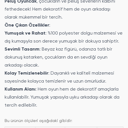
Peluş Oyuncak
, çocukların ve peluş severlerin kalbini
fethedecek! Hem dekoratif hem de oyun arkadaşı
olarak mükemmel bir tercih.
Öne Çıkan Özellikler
:
Yumuşak ve Rahat
: %100 polyester dolgu malzemesi ve
dış kumaşıyla son derece yumuşak bir dokuya sahiptir.
Sevimli Tasarım
: Beyaz kaz figürü, odanıza tatlı bir
dokunuş katarken, çocukların da en sevdiği oyun
arkadaşı olacak.
Kolay Temizlenebilir
: Dayanıklı ve kaliteli malzemesi
sayesinde kolayca temizlenir ve uzun ömürlüdür.
Kullanım Alanı
: Hem oyun hem de dekoratif amaçlarla
kullanılabilir. Yumuşak yapısıyla uyku arkadaşı olarak da
tercih edilebilir.
Bu ürünün ölçüleri aşağıdaki gibidir: