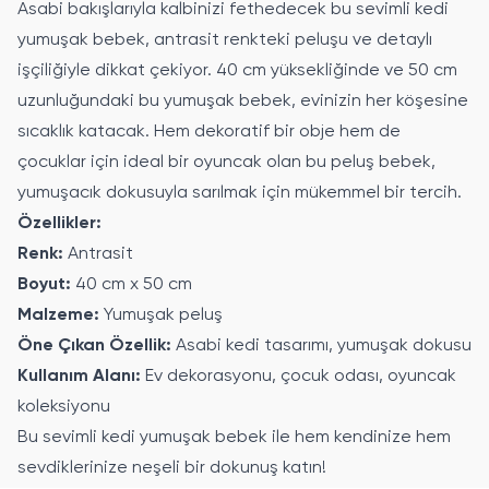
Asabi bakışlarıyla kalbinizi fethedecek bu sevimli kedi
yumuşak bebek, antrasit renkteki peluşu ve detaylı
işçiliğiyle dikkat çekiyor. 40 cm yüksekliğinde ve 50 cm
uzunluğundaki bu yumuşak bebek, evinizin her köşesine
sıcaklık katacak. Hem dekoratif bir obje hem de
çocuklar için ideal bir oyuncak olan bu peluş bebek,
yumuşacık dokusuyla sarılmak için mükemmel bir tercih.
Özellikler:
Renk:
Antrasit
Boyut:
40 cm x 50 cm
Malzeme:
Yumuşak peluş
Öne Çıkan Özellik:
Asabi kedi tasarımı, yumuşak dokusu
Kullanım Alanı:
Ev dekorasyonu, çocuk odası, oyuncak
koleksiyonu
Bu sevimli kedi yumuşak bebek ile hem kendinize hem
sevdiklerinize neşeli bir dokunuş katın!