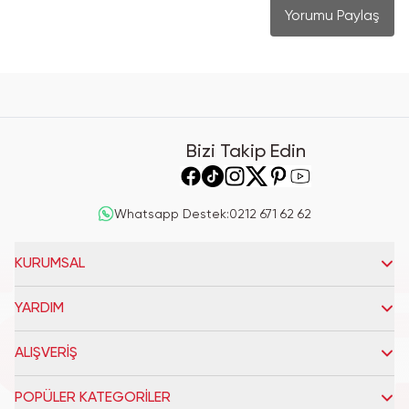
Yorumu Paylaş
Bizi Takip Edin
Whatsapp Destek
:
0212 671 62 62
KURUMSAL
YARDIM
ALIŞVERİŞ
POPÜLER KATEGORİLER