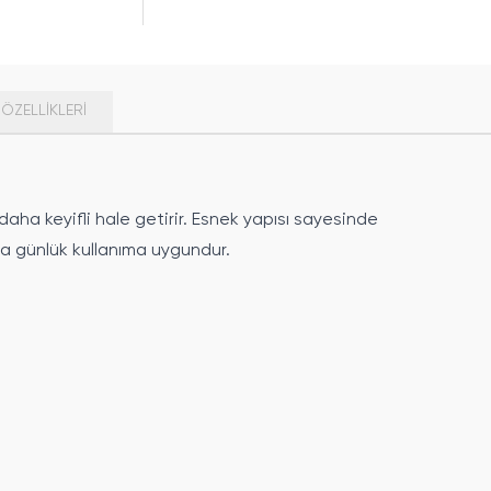
ÖZELLIKLERI
aha keyifli hale getirir. Esnek yapısı sayesinde
yla günlük kullanıma uygundur.