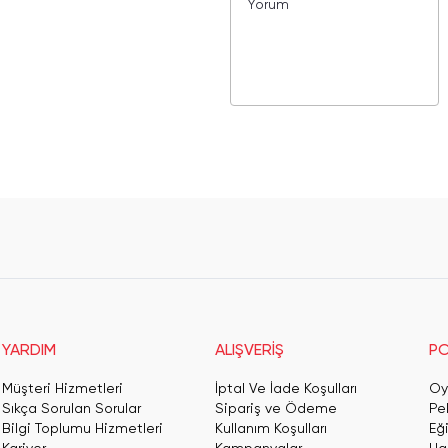
YARDIM
ALIŞVERİŞ
PO
Müşteri Hizmetleri
İptal Ve İade Koşulları
Oy
Sıkça Sorulan Sorular
Sipariş ve Ödeme
Pe
Bilgi Toplumu Hizmetleri
Kullanım Koşulları
Eğ