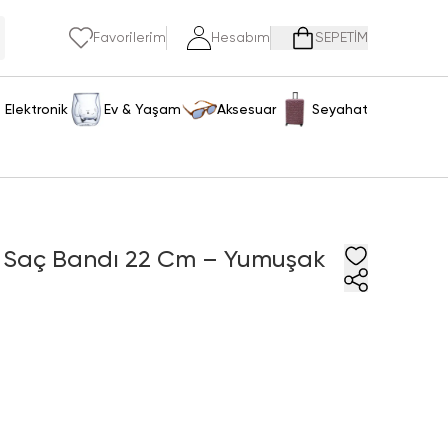
Favorilerim
Hesabım
SEPETİM
Elektronik
Ev & Yaşam
Aksesuar
Seyahat
3D Saç Bandı 22 Cm – Yumuşak