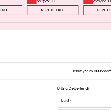
399,99 TL
299,99 T
EKLE
SEPETE EKLE
SEPETE
Henüz yorum bulunmam
Ürünü Değerlendir