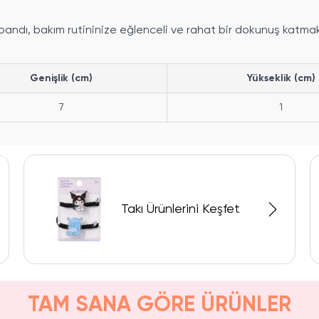
bandı, bakım rutininize eğlenceli ve rahat bir dokunuş katmak 
Genişlik (cm)
Yükseklik (cm)
7
1
Takı Ürünlerini Keşfet
TAM SANA GÖRE ÜRÜNLER