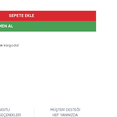
SEPETE EKLE
MEN AL
ın
kargoda!
KSİTLİ
MÜŞTERİ DESTEĞİ
SEÇENEKLERİ
HEP YANINIZDA