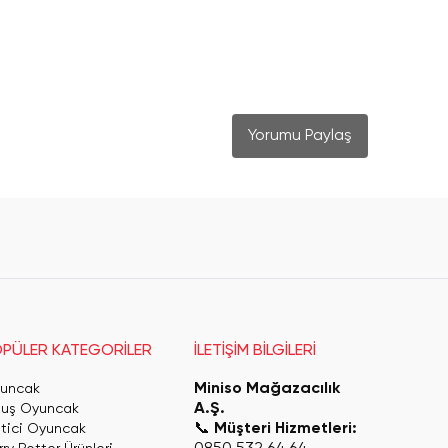
Yorumu Paylaş
PÜLER KATEGORİLER
İLETİŞİM BİLGİLERİ
Miniso Mağazacılık
uncak
A.Ş.
luş Oyuncak
📞
Müşteri Hizmetleri:
itici Oyuncak