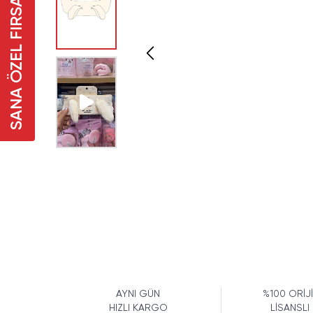
SANA ÖZEL FIRSAT
AYNI GÜN
%100 ORİJ
HIZLI KARGO
LİSANSLI