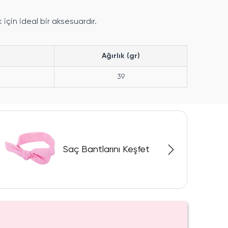
için ideal bir aksesuardır.
Ağırlık (gr)
39
Saç Bantlarını Keşfet