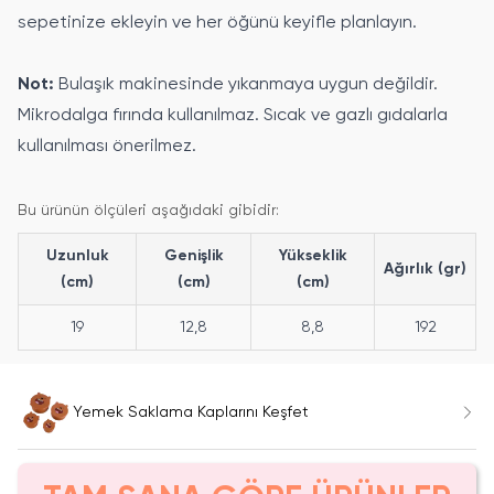
sepetinize ekleyin ve her öğünü keyifle planlayın.
Not:
Bulaşık makinesinde yıkanmaya uygun değildir.
Mikrodalga fırında kullanılmaz. Sıcak ve gazlı gıdalarla
kullanılması önerilmez.
Bu ürünün ölçüleri aşağıdaki gibidir:
Uzunluk
Genişlik
Yükseklik
Ağırlık (gr)
(cm)
(cm)
(cm)
19
12,8
8,8
192
Yemek Saklama Kaplarını Keşfet