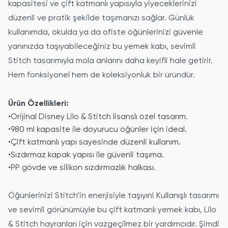
kapasitesi ve çift katmanlı yapısıyla yiyeceklerinizi
düzenli ve pratik şekilde taşımanızı sağlar. Günlük
kullanımda, okulda ya da ofiste öğünlerinizi güvenle
yanınızda taşıyabileceğiniz bu yemek kabı, sevimli
Stitch tasarımıyla mola anlarını daha keyifli hale getirir.
Hem fonksiyonel hem de koleksiyonluk bir üründür.
Ürün Özellikleri:
•
Orijinal Disney Lilo & Stitch lisanslı özel tasarım.
•
980 ml kapasite ile doyurucu öğünler için ideal.
•
Çift katmanlı yapı sayesinde düzenli kullanım.
•
Sızdırmaz kapak yapısı ile güvenli taşıma.
•
PP gövde ve silikon sızdırmazlık halkası.
Öğünlerinizi Stitch’in enerjisiyle taşıyın! Kullanışlı tasarımı
ve sevimli görünümüyle bu çift katmanlı yemek kabı, Lilo
& Stitch hayranları için vazgeçilmez bir yardımcıdır. Şimdi