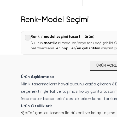
Renk-Model Seçimi
Renk / model seçimi (asortili ürün)
i
Bu ürün
asortilidir
(model ve/veya renk değişebilir). Ö
belirtmezseniz,
en popüler/en çok satılan
varyant gö
ÜRÜN AÇIKL
Ürün Açıklaması:
Minik tasarımcıların hayal gücünü açığa çıkaran 6 B
seçenektir. Şeffaf ve taşıması kolay çanta tasarım
ince motor becerilerini desteklerken kendi tarzları
Ürün Özellikleri:
•
Şeffaf çantalı tasarım ile düzenli ve kolay taşıma 