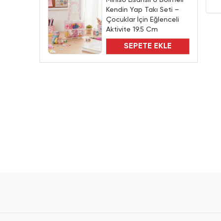
Miniso Lisanslı 6 Bölmeli
Kendin Yap Takı Seti –
Çocuklar İçin Eğlenceli
Aktivite 19.5 Cm
SEPETE EKLE