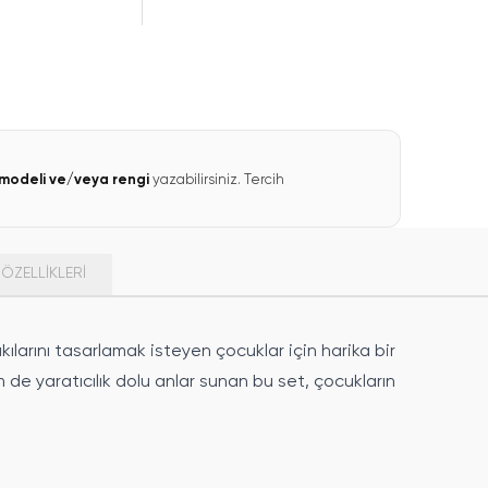
modeli ve/veya rengi
yazabilirsiniz. Tercih
ÖZELLIKLERI
ılarını tasarlamak isteyen çocuklar için harika bir
de yaratıcılık dolu anlar sunan bu set, çocukların