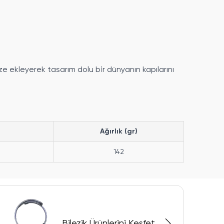
ze ekleyerek tasarım dolu bir dünyanın kapılarını
Ağırlık (gr)
142
Bilezik Ürünlerini Keşfet