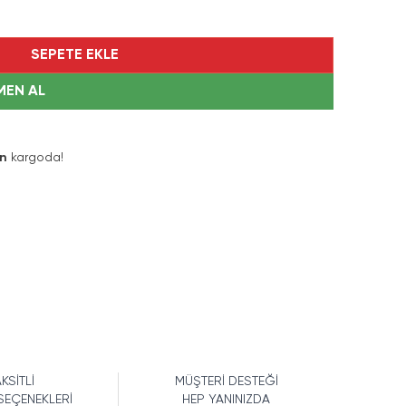
SEPETE EKLE
MEN AL
ın
kargoda!
KSİTLİ
MÜŞTERİ DESTEĞİ
SEÇENEKLERİ
HEP YANINIZDA