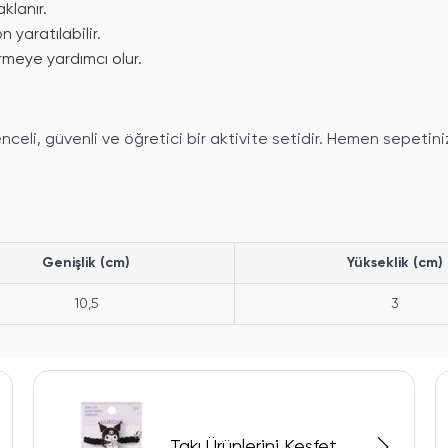
klanır.
 yaratılabilir.
tirmeye yardımcı olur.
nceli, güvenli ve öğretici bir aktivite setidir. Hemen sepetini
Genişlik (cm)
Yükseklik (cm)
10,5
3
Takı Ürünlerini Keşfet