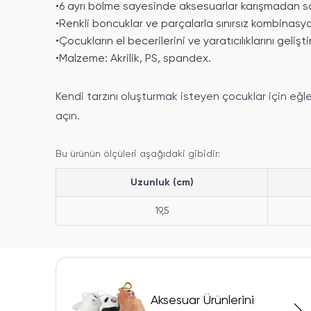
•
6 ayrı bölme sayesinde aksesuarlar karışmadan sa
•
Renkli boncuklar ve parçalarla sınırsız kombinasyon
•
Çocukların el becerilerini ve yaratıcılıklarını geliş
•
Malzeme: Akrilik, PS, spandex.
Kendi tarzını oluşturmak isteyen çocuklar için eğle
açın.
Bu ürünün ölçüleri aşağıdaki gibidir:
Uzunluk (cm)
19,5
Aksesuar Ürünlerini