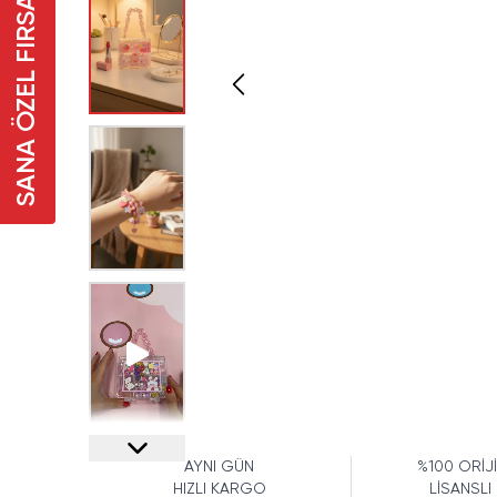
SANA ÖZEL FIRSAT
AYNI GÜN
%100 ORİJ
HIZLI KARGO
LİSANSLI