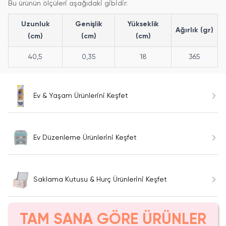
Bu ürünün ölçüleri aşağıdaki gibidir:
Uzunluk
Genişlik
Yükseklik
Ağırlık (gr)
(cm)
(cm)
(cm)
40,5
0,35
18
365
Ev & Yaşam Ürünlerini Keşfet
Ev Düzenleme Ürünlerini Keşfet
Saklama Kutusu & Hurç Ürünlerini Keşfet
TAM SANA GÖRE ÜRÜNLER