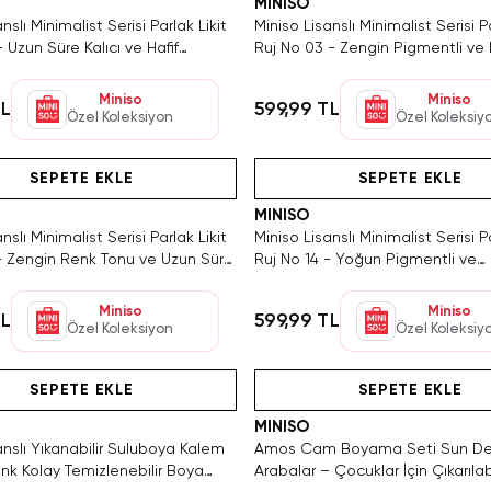
MINISO
nslı Minimalist Serisi Parlak Likit
Miniso Lisanslı Minimalist Serisi Pa
- Uzun Süre Kalıcı ve Hafif
Ruj No 03 - Zengin Pigmentli ve 
Çarpıcı Dudak Boyası
Formüllü Işıltılı Dudak Boyası
Miniso
Miniso
TL
599,99 TL
Özel Koleksiyon
Özel Koleksiy
SAKIN KAÇIRMA!
Hızlı Teslimat
Hızlı Teslimat
SAKIN KAÇIRMA!
SAKIN KAÇIRMA!
Videolu Ürün
SEPETE EKLE
SEPETE EKLE
MINISO
nslı Minimalist Serisi Parlak Likit
Miniso Lisanslı Minimalist Serisi Pa
 - Zengin Renk Tonu ve Uzun Süre
Ruj No 14 - Yoğun Pigmentli ve
tılı Dudak Boyası
Nemlendirici Etkili Kalıcı Dudak B
Miniso
Miniso
TL
599,99 TL
Özel Koleksiyon
Özel Koleksiy
ca 4 Adet Kaldı. Tükenmeden Satın Al
Hızlı Teslimat
Hızlı Teslimat
SEPETE EKLE
SEPETE EKLE
MINISO
anslı Yıkanabilir Suluboya Kalem
Amos Cam Boyama Seti Sun D
nk Kolay Temizlenebilir Boya
Arabalar – Çocuklar İçin Çıkarılabi