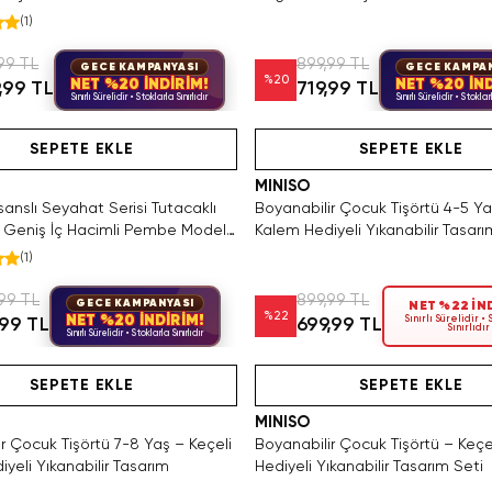
m
Geniş Hacimli
(
1
)
99 TL
899,99 TL
GECE KAMPANYASI
GECE KAMPA
%
20
NET %20 İNDİRİM!
NET %20 İND
,99 TL
719,99 TL
Sınırlı Sürelidir • Stoklarla Sınırlıdır
Sınırlı Sürelidir • Stoklarl
Hızlı Teslimat
Videolu Ürün
Yalnızca 1 Adet Kaldı. Tükenmeden Satı
Hızlı Teslimat
Hızlı Teslimat
SEPETE EKLE
SEPETE EKLE
MINISO
anslı Seyahat Serisi Tutacaklı
Boyanabilir Çocuk Tişörtü 4-5 Ya
– Geniş İç Hacimli Pembe Model
Kalem Hediyeli Yıkanabilir Tasarı
(
1
)
99 TL
899,99 TL
GECE KAMPANYASI
NET %22 İN
%
22
NET %20 İNDİRİM!
Sınırlı Sürelidir •
,99 TL
699,99 TL
Sınırlıdır
Sınırlı Sürelidir • Stoklarla Sınırlıdır
Hızlı Teslimat
Videolu Ürün
Tükeniyor!
Hızlı Teslimat
Hızlı Teslimat
SEPETE EKLE
SEPETE EKLE
MINISO
r Çocuk Tişörtü 7-8 Yaş – Keçeli
Boyanabilir Çocuk Tişörtü – Keçe
yeli Yıkanabilir Tasarım
Hediyeli Yıkanabilir Tasarım Seti