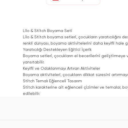
Lilo & Stitch Boyama Seti
Lilo & Stitch boyama setleri, çocukların yaratıcılığını de
renkli dünyası, boyama aktivitelerini daha keyifli hale ge
Yaratıcılığı Destekleyen Eğitici İçerik
Boyama setleri, çocukların el becerilerini geliştirmeye 
yansıtabilir.
Keyifli ve Odaklanmayı Artıran Aktiviteler
Boyama aktiviteleri, çocukların dikkat süresini artırmaya
Stitch Temalı Eğlenceli Tasarım
Stitch karakterine ait eğlenceli çizimler ve temalar, bo
edilebilir.