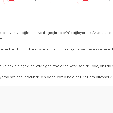
stekleyen ve eğlenceli vakit geçirmelerini sağlayan aktivite ürünleri 
tirir.
ve renkleri tanımalarına yardımcı olur. Farklı çizim ve desen seçene
 ve sakin bir şekilde vakit geçirmelerine katkı sağlar. Evde, okulda v
yama setlerini çocuklar için daha cazip hale getirir. Hem bireysel k