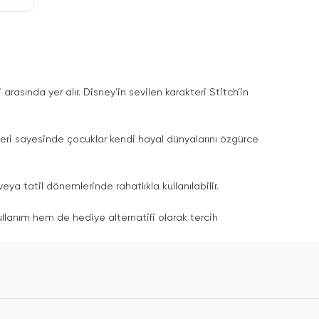
arasında yer alır. Disney’in sevilen karakteri Stitch’in
kleri sayesinde çocuklar kendi hayal dünyalarını özgürce
eya tatil dönemlerinde rahatlıkla kullanılabilir.
ullanım hem de hediye alternatifi olarak tercih