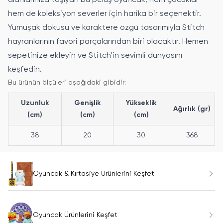
hem de koleksiyon severler için harika bir seçenektir.
Yumuşak dokusu ve karaktere özgü tasarımıyla Stitch
hayranlarının favori parçalarından biri olacaktır. Hemen
sepetinize ekleyin ve Stitch’in sevimli dünyasını
keşfedin.
Bu ürünün ölçüleri aşağıdaki gibidir:
Uzunluk
Genişlik
Yükseklik
Ağırlık (gr)
(cm)
(cm)
(cm)
38
20
30
368
Oyuncak & Kırtasiye Ürünlerini Keşfet
Oyuncak Ürünlerini Keşfet