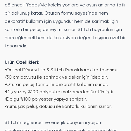
eğlenceli ifadesiyle koleksiyonlara ve oyun anlarına tatlı
bir dokunuş katar. Oturan formu sayesinde hem
dekoratif kullanım için uygundur hem de sarılmak için
konforlu bir peluş deneyimi sunar. Stitch hayranları için
hem eğlenceli hem de koleksiyon değeri taşıyan özel bir
tasarımdır.
Ürün Özellikleri:
•
Orijinal Disney Lilo & Stitch lisanslı karakter tasarımı.
•
30 cm boyutu ile sarılmak ve dekor için idealdir.
•
Oturan peluş formu ile dekoratif kullanım sunar.
•
Dış yüzey %100 polyester malzemeden üretilmiştir.
•
Dolgu %100 polyester yapıya sahiptir.
•
Yumuşak peluş dokusu ile konforlu kullanım sunar.
Stitch’in eğlenceli ve enerjik dünyasını yaşam
alanlarınıza taşıyan bu peluş oyuncak, hem çocuklar