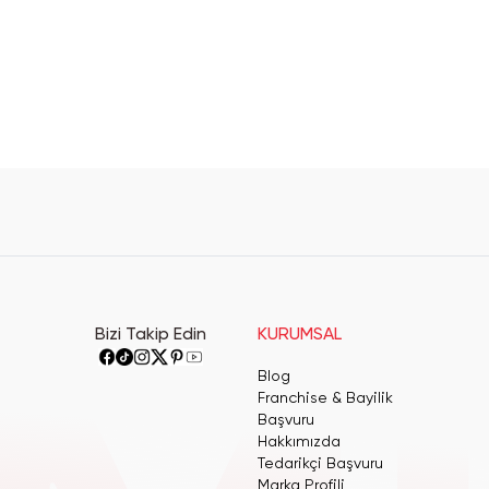
Bizi Takip Edin
KURUMSAL
Blog
Franchise & Bayilik
Başvuru
Hakkımızda
Tedarikçi Başvuru
Marka Profili