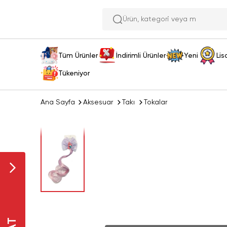
Ürün, ka
Tüm Ürünler
İndirimli Ürünler
Yeni
Lis
Tükeniyor
Ana Sayfa
Aksesuar
Takı
Tokalar