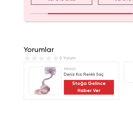
Yorumlar
0 Yorum
MINISO
Deniz Kızı Renkli Saç
Stoğa Gelince
Haber Ver