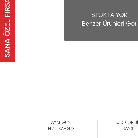
SANA ÖZEL FIRSAT
STOKTA YOK
Benzer Ürünleri Gör
AYNI GÜN
%100 ORİJ
HIZLI KARGO
LİSANSLI