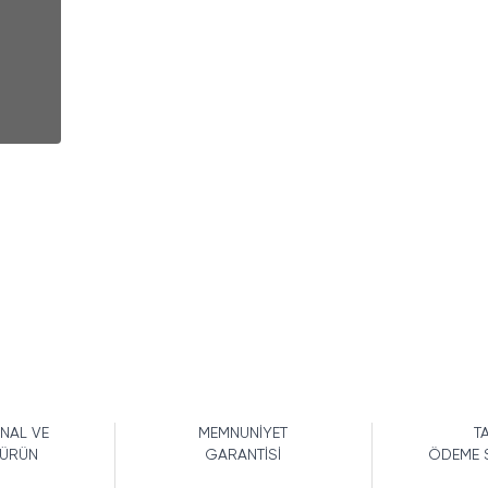
İNAL VE
MEMNUNİYET
TA
 ÜRÜN
GARANTİSİ
ÖDEME 