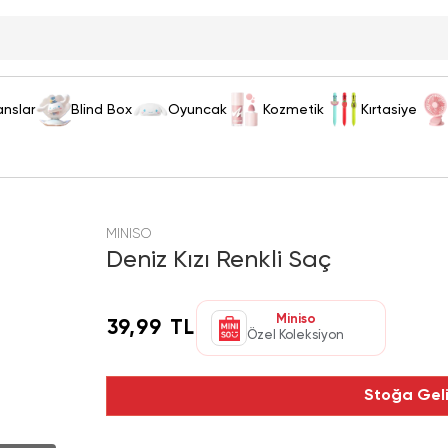
anslar
Blind Box
Oyuncak
Kozmetik
Kırtasiye
MINISO
Deniz Kızı Renkli Saç
Miniso
39,99 TL
Özel Koleksiyon
Stoğa Gel