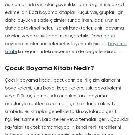
açıklamasında yer alan güvenli kullanım bilgilerine dikkat
edilmelidir. Bazı boyama kitapları küçük yaş grupları için
daha büyük ve sade çizimler sunabilirken, bazı ürünler
daha detaylı sahneler, lisanslı karakterler, sihirli boyama
alanları veya aktivite adımları içerebilir. Daha geniş
boyama ürünlerini incelemek isteyen kullanıcılar,
boyama
kitabı
kategorisindeki seçenekleri de değerlendirebilir.
Çocuk Boyama Kitabı Nedir?
Çocuk boyama kitabı, çocukların belirli çizim alanlarını
boya kalemi, kuru boya, keçeli kalem, sulu boya kalemi
veya ürün açıklamasında önerilen farklı boyama
araçlarıyla renklendirebilmesi için hazırlanan aktivite
kitabıdır. Bu kitaplar genellikle farklı sayfalarda çeşitli
figürler, sahneler, karakterler veya temalar içerir. Çocuklar
sayfaları tek tek tamamlayabilir, kendi renk tercihlerini