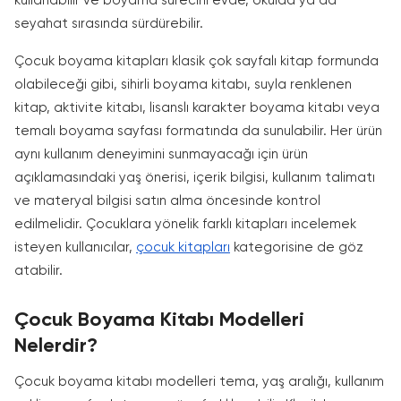
kullanabilir ve boyama sürecini evde, okulda ya da
seyahat sırasında sürdürebilir.
Çocuk boyama kitapları klasik çok sayfalı kitap formunda
olabileceği gibi, sihirli boyama kitabı, suyla renklenen
kitap, aktivite kitabı, lisanslı karakter boyama kitabı veya
temalı boyama sayfası formatında da sunulabilir. Her ürün
aynı kullanım deneyimini sunmayacağı için ürün
açıklamasındaki yaş önerisi, içerik bilgisi, kullanım talimatı
ve materyal bilgisi satın alma öncesinde kontrol
edilmelidir. Çocuklara yönelik farklı kitapları incelemek
isteyen kullanıcılar,
çocuk kitapları
kategorisine de göz
atabilir.
Çocuk Boyama Kitabı Modelleri
Nelerdir?
Çocuk boyama kitabı modelleri tema, yaş aralığı, kullanım