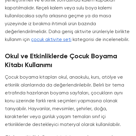
yerleştirilmeli ve etkinlik sonrasında kalem kapakları
kapatılmalıdır. Keçeli kalem veya sulu boya kalemi
kullanılacaksa sayfa arkasına geçme ya da masa
yüzeyinde iz bırakma ihtimali ürün bazında
değerlendirilmelidir. Daha geniş aktivite ürünleriyle birlikte
kullanım için
çocuk aktivite seti
kategorisi de incelenebilir.
Okul ve Etkinliklerde Çocuk Boyama
Kitabı Kullanımı
Çocuk boyama kitapları okul, anaokulu, kurs, atölye ve
etkinlik alanlarında da değerlendirilebilir. Belirli bir tema
etrafında hazırlanan boyama sayfaları, çocukların aynı
konu üzerinde farklı renk seçimleri yapmasına olanak
tanıyabilir. Hayvanlar, mevsimler, şehirler, doğa,
karakterler veya günlük yaşam temaları sınıf içi
etkinliklerde destekleyici materyal olarak kullanılabilir.