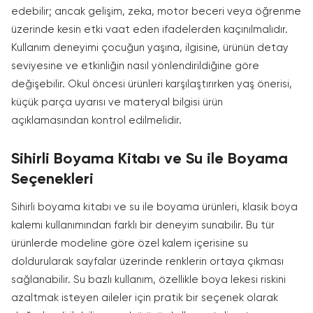
edebilir; ancak gelişim, zeka, motor beceri veya öğrenme
üzerinde kesin etki vaat eden ifadelerden kaçınılmalıdır.
Kullanım deneyimi çocuğun yaşına, ilgisine, ürünün detay
seviyesine ve etkinliğin nasıl yönlendirildiğine göre
değişebilir. Okul öncesi ürünleri karşılaştırırken yaş önerisi,
küçük parça uyarısı ve materyal bilgisi ürün
açıklamasından kontrol edilmelidir.
Sihirli Boyama Kitabı ve Su ile Boyama
Seçenekleri
Sihirli boyama kitabı ve su ile boyama ürünleri, klasik boya
kalemi kullanımından farklı bir deneyim sunabilir. Bu tür
ürünlerde modeline göre özel kalem içerisine su
doldurularak sayfalar üzerinde renklerin ortaya çıkması
sağlanabilir. Su bazlı kullanım, özellikle boya lekesi riskini
azaltmak isteyen aileler için pratik bir seçenek olarak