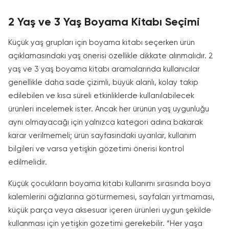
2 Yaş ve 3 Yaş Boyama Kitabı Seçimi
Küçük yaş grupları için boyama kitabı seçerken ürün
açıklamasındaki yaş önerisi özellikle dikkate alınmalıdır. 2
yaş ve 3 yaş boyama kitabı aramalarında kullanıcılar
genellikle daha sade çizimli, büyük alanlı, kolay takip
edilebilen ve kısa süreli etkinliklerde kullanılabilecek
ürünleri incelemek ister. Ancak her ürünün yaş uygunluğu
aynı olmayacağı için yalnızca kategori adına bakarak
karar verilmemeli; ürün sayfasındaki uyarılar, kullanım
bilgileri ve varsa yetişkin gözetimi önerisi kontrol
edilmelidir.
Küçük çocukların boyama kitabı kullanımı sırasında boya
kalemlerini ağızlarına götürmemesi, sayfaları yırtmaması,
küçük parça veya aksesuar içeren ürünleri uygun şekilde
kullanması için yetişkin gözetimi gerekebilir. “Her yaşa