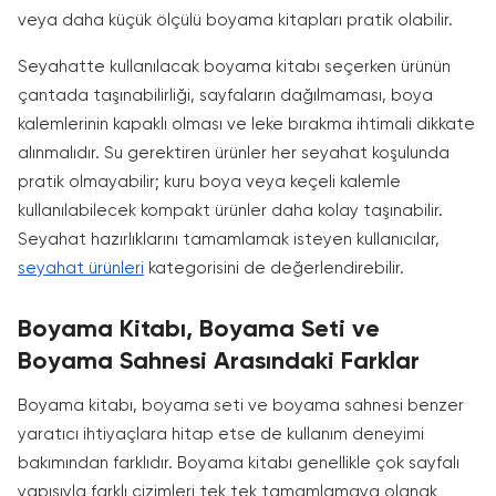
veya daha küçük ölçülü boyama kitapları pratik olabilir.
Seyahatte kullanılacak boyama kitabı seçerken ürünün
çantada taşınabilirliği, sayfaların dağılmaması, boya
kalemlerinin kapaklı olması ve leke bırakma ihtimali dikkate
alınmalıdır. Su gerektiren ürünler her seyahat koşulunda
pratik olmayabilir; kuru boya veya keçeli kalemle
kullanılabilecek kompakt ürünler daha kolay taşınabilir.
Seyahat hazırlıklarını tamamlamak isteyen kullanıcılar,
seyahat ürünleri
kategorisini de değerlendirebilir.
Boyama Kitabı, Boyama Seti ve
Boyama Sahnesi Arasındaki Farklar
Boyama kitabı, boyama seti ve boyama sahnesi benzer
yaratıcı ihtiyaçlara hitap etse de kullanım deneyimi
bakımından farklıdır. Boyama kitabı genellikle çok sayfalı
yapısıyla farklı çizimleri tek tek tamamlamaya olanak