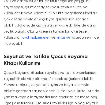
Okul ve etkinlik kullanımı için ürün seçerken yaş grubu,
sayfa sayısı, çizim detay seviyesi, etkinlik süresi ve
kullanılacak boya kalemi türü birlikte değerlendirilmelidir.
Çok detaylı sayfalar küçük yaş grupları için zorlayıcı
olabilir; daha sade çizimli ürünler kısa etkinliklerde daha
pratik olabilir. Okul alışverişini tamamlamak isteyen
kullanıcılar,
okul malzemeleri
ve
kırtasiye
kategorilerini de
inceleyebilir.
Seyahat ve Tatilde Çocuk Boyama
Kitabı Kullanımı
Çocuk boyama kitapları seyahat ve tatil dönemlerinde
taşınabilir aktivite alternatifi olarak değerlendirilebilir.
Kompakt ölçülü, az yer kaplayan ve boya kalemiyle
birlikte çantada taşınabilecek ürünler; yolculukta, otelde,
yazlıkta veya aile ziyaretlerinde çocuklar için masa başı
uğraş oluşturabilir. Kısa süreli etkinlikler için birkaç sayfalık