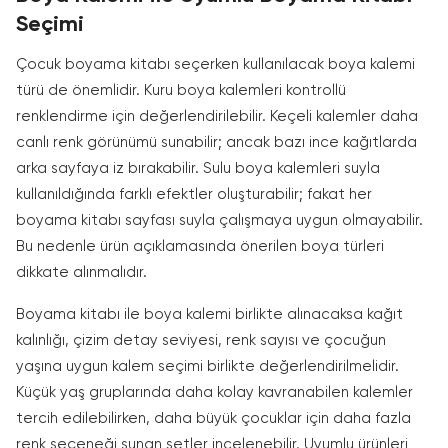
Seçimi
Çocuk boyama kitabı seçerken kullanılacak boya kalemi
türü de önemlidir. Kuru boya kalemleri kontrollü
renklendirme için değerlendirilebilir. Keçeli kalemler daha
canlı renk görünümü sunabilir; ancak bazı ince kağıtlarda
arka sayfaya iz bırakabilir. Sulu boya kalemleri suyla
kullanıldığında farklı efektler oluşturabilir; fakat her
boyama kitabı sayfası suyla çalışmaya uygun olmayabilir.
Bu nedenle ürün açıklamasında önerilen boya türleri
dikkate alınmalıdır.
Boyama kitabı ile boya kalemi birlikte alınacaksa kağıt
kalınlığı, çizim detay seviyesi, renk sayısı ve çocuğun
yaşına uygun kalem seçimi birlikte değerlendirilmelidir.
Küçük yaş gruplarında daha kolay kavranabilen kalemler
tercih edilebilirken, daha büyük çocuklar için daha fazla
renk seçeneği sunan setler incelenebilir. Uyumlu ürünleri