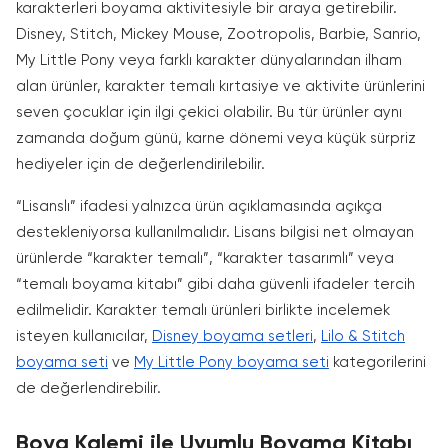
karakterleri boyama aktivitesiyle bir araya getirebilir.
Disney, Stitch, Mickey Mouse, Zootropolis, Barbie, Sanrio,
My Little Pony veya farklı karakter dünyalarından ilham
alan ürünler, karakter temalı kırtasiye ve aktivite ürünlerini
seven çocuklar için ilgi çekici olabilir. Bu tür ürünler aynı
zamanda doğum günü, karne dönemi veya küçük sürpriz
hediyeler için de değerlendirilebilir.
“Lisanslı” ifadesi yalnızca ürün açıklamasında açıkça
destekleniyorsa kullanılmalıdır. Lisans bilgisi net olmayan
ürünlerde “karakter temalı”, “karakter tasarımlı” veya
“temalı boyama kitabı” gibi daha güvenli ifadeler tercih
edilmelidir. Karakter temalı ürünleri birlikte incelemek
isteyen kullanıcılar,
Disney boyama setleri
,
Lilo & Stitch
boyama seti
ve
My Little Pony boyama seti
kategorilerini
de değerlendirebilir.
Boya Kalemi ile Uyumlu Boyama Kitabı