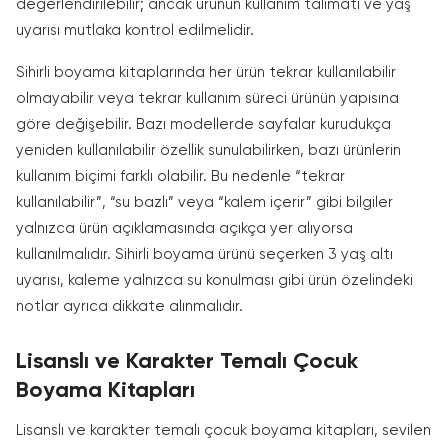
değerlendirilebilir; ancak ürünün kullanım talimatı ve yaş
uyarısı mutlaka kontrol edilmelidir.
Sihirli boyama kitaplarında her ürün tekrar kullanılabilir
olmayabilir veya tekrar kullanım süreci ürünün yapısına
göre değişebilir. Bazı modellerde sayfalar kurudukça
yeniden kullanılabilir özellik sunulabilirken, bazı ürünlerin
kullanım biçimi farklı olabilir. Bu nedenle “tekrar
kullanılabilir”, “su bazlı” veya “kalem içerir” gibi bilgiler
yalnızca ürün açıklamasında açıkça yer alıyorsa
kullanılmalıdır. Sihirli boyama ürünü seçerken 3 yaş altı
uyarısı, kaleme yalnızca su konulması gibi ürün özelindeki
notlar ayrıca dikkate alınmalıdır.
Lisanslı ve Karakter Temalı Çocuk
Boyama Kitapları
Lisanslı ve karakter temalı çocuk boyama kitapları, sevilen