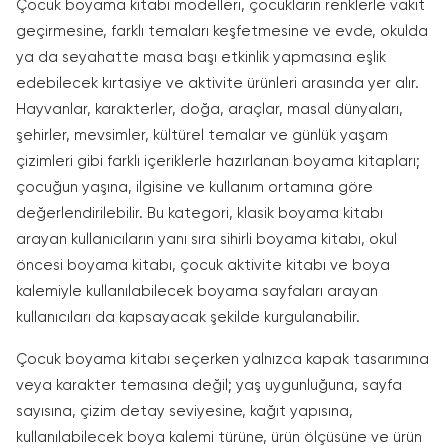
Çocuk boyama kitabı modelleri, çocukların renklerle vakit
geçirmesine, farklı temaları keşfetmesine ve evde, okulda
ya da seyahatte masa başı etkinlik yapmasına eşlik
edebilecek kırtasiye ve aktivite ürünleri arasında yer alır.
Hayvanlar, karakterler, doğa, araçlar, masal dünyaları,
şehirler, mevsimler, kültürel temalar ve günlük yaşam
çizimleri gibi farklı içeriklerle hazırlanan boyama kitapları;
çocuğun yaşına, ilgisine ve kullanım ortamına göre
değerlendirilebilir. Bu kategori, klasik boyama kitabı
arayan kullanıcıların yanı sıra sihirli boyama kitabı, okul
öncesi boyama kitabı, çocuk aktivite kitabı ve boya
kalemiyle kullanılabilecek boyama sayfaları arayan
kullanıcıları da kapsayacak şekilde kurgulanabilir.
Çocuk boyama kitabı seçerken yalnızca kapak tasarımına
veya karakter temasına değil; yaş uygunluğuna, sayfa
sayısına, çizim detay seviyesine, kağıt yapısına,
kullanılabilecek boya kalemi türüne, ürün ölçüsüne ve ürün