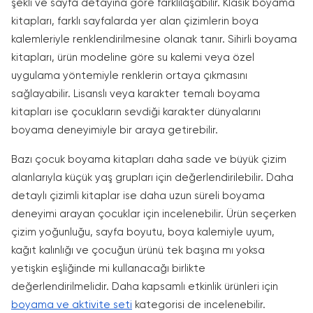
şekli ve sayfa detayına göre farklılaşabilir. Klasik boyama
kitapları, farklı sayfalarda yer alan çizimlerin boya
kalemleriyle renklendirilmesine olanak tanır. Sihirli boyama
kitapları, ürün modeline göre su kalemi veya özel
uygulama yöntemiyle renklerin ortaya çıkmasını
sağlayabilir. Lisanslı veya karakter temalı boyama
kitapları ise çocukların sevdiği karakter dünyalarını
boyama deneyimiyle bir araya getirebilir.
Bazı çocuk boyama kitapları daha sade ve büyük çizim
alanlarıyla küçük yaş grupları için değerlendirilebilir. Daha
detaylı çizimli kitaplar ise daha uzun süreli boyama
deneyimi arayan çocuklar için incelenebilir. Ürün seçerken
çizim yoğunluğu, sayfa boyutu, boya kalemiyle uyum,
kağıt kalınlığı ve çocuğun ürünü tek başına mı yoksa
yetişkin eşliğinde mi kullanacağı birlikte
değerlendirilmelidir. Daha kapsamlı etkinlik ürünleri için
boyama ve aktivite seti
kategorisi de incelenebilir.