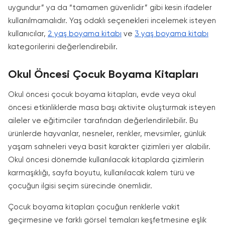
uygundur” ya da “tamamen güvenlidir” gibi kesin ifadeler
kullanılmamalıdır. Yaş odaklı seçenekleri incelemek isteyen
kullanıcılar,
2 yaş boyama kitabı
ve
3 yaş boyama kitabı
kategorilerini değerlendirebilir.
Okul Öncesi Çocuk Boyama Kitapları
Okul öncesi çocuk boyama kitapları, evde veya okul
öncesi etkinliklerde masa başı aktivite oluşturmak isteyen
aileler ve eğitimciler tarafından değerlendirilebilir. Bu
ürünlerde hayvanlar, nesneler, renkler, mevsimler, günlük
yaşam sahneleri veya basit karakter çizimleri yer alabilir.
Okul öncesi dönemde kullanılacak kitaplarda çizimlerin
karmaşıklığı, sayfa boyutu, kullanılacak kalem türü ve
çocuğun ilgisi seçim sürecinde önemlidir.
Çocuk boyama kitapları çocuğun renklerle vakit
geçirmesine ve farklı görsel temaları keşfetmesine eşlik