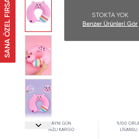
SANA ÖZEL FIRSAT
STOKTA YOK
Benzer Ürünleri Gör
AYNI GÜN
%100 ORİJ
HIZLI KARGO
LİSANSLI