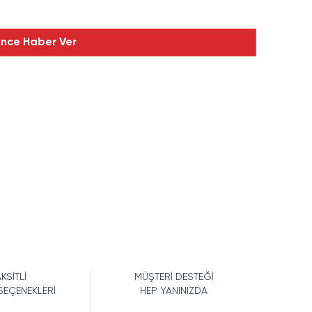
ince Haber Ver
KSİTLİ
MÜŞTERİ DESTEĞİ
SEÇENEKLERİ
HEP YANINIZDA