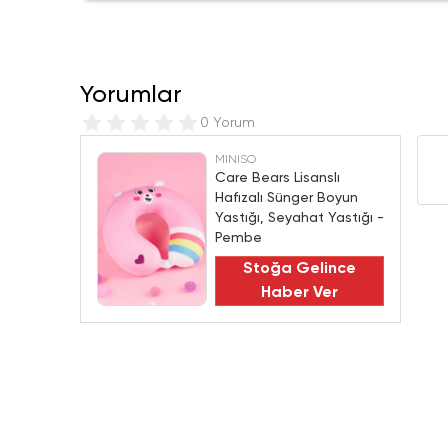
Yorumlar
0 Yorum
MINISO
Care Bears Lisanslı
Hafızalı Sünger Boyun
Yastığı, Seyahat Yastığı -
Pembe
Stoğa Gelince
Haber Ver