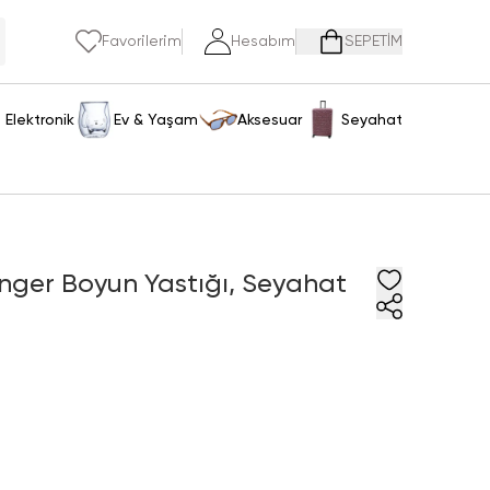
Favorilerim
Hesabım
SEPETİM
Elektronik
Ev & Yaşam
Aksesuar
Seyahat
ünger Boyun Yastığı, Seyahat