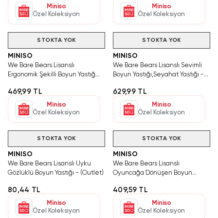
Miniso
Miniso
Özel Koleksiyon
Özel Koleksiyon
STOKTA YOK
STOKTA YOK
MINISO
MINISO
We Bare Bears Lisanslı
We Bare Bears Lisanslı Sevimli
Ergonomik Şekilli Boyun Yastığ
Boyun Yastığı,Seyahat Yastığı -
(Outlet)
Panda (Outlet)
469,99 TL
629,99 TL
Miniso
Miniso
Özel Koleksiyon
Özel Koleksiyon
STOKTA YOK
STOKTA YOK
MINISO
MINISO
We Bare Bears Lisanslı Uyku
We Bare Bears Lisanslı
Gözlüklü Boyun Yastığı - (Outlet)
Oyuncağa Dönüşen Boyun
Yastığı (Outlet)
80,44 TL
409,59 TL
Miniso
Miniso
Özel Koleksiyon
Özel Koleksiyon