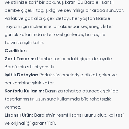
ve stilinize zarif bir dokunuş katın! Bu Barbie lisanslı
pembe çiçekli taç, şıklığı ve sevimliliği bir arada sunuyor.
Parlak ve göz alıcı çiçek detayı, her yaştan Barbie
hayranı için mükemmel bir aksesuar seçeneği. İster
günlük kullanımda ister özel günlerde, bu taç ile
tarzınıza ışıltı katın.
Özellikler:
Zarif Tasarım:
Pembe tonlarındaki çiçek detayı ile
Barbie'nin stilini yansıtır.
Işıltılı Detaylar:
Parlak süslemeleriyle dikkat çeker ve
her kombine şıklık katar.
Konforlu Kullanım:
Başınıza rahatça oturacak şekilde
tasarlanmıştır, uzun süre kullanımda bile rahatsızlık
vermez.
Lisanslı Ürün:
Barbie’nin resmi lisanslı ürünü olup, kalitesi
ve orijinalliği garantilidir.