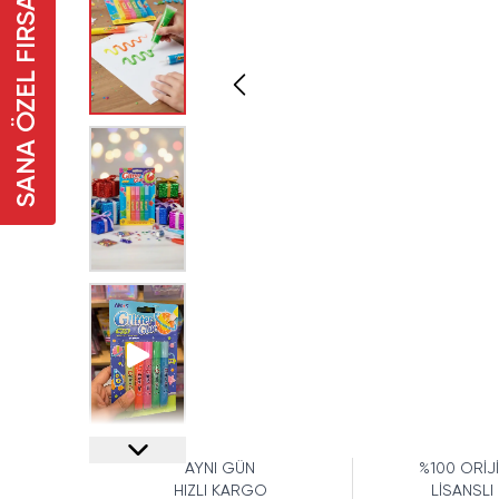
SANA ÖZEL FIRSAT
AYNI GÜN
%100 ORİJ
HIZLI KARGO
LİSANSLI