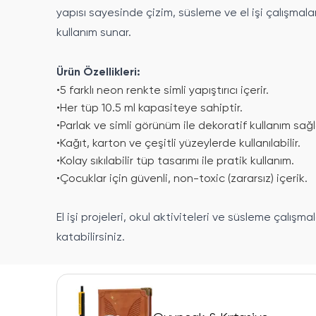
yapısı sayesinde çizim, süsleme ve el işi çalışmala
kullanım sunar.
Ürün Özellikleri:
•
5 farklı neon renkte simli yapıştırıcı içerir.
•
Her tüp 10.5 ml kapasiteye sahiptir.
•
Parlak ve simli görünüm ile dekoratif kullanım sağl
•
Kağıt, karton ve çeşitli yüzeylerde kullanılabilir.
•
Kolay sıkılabilir tüp tasarımı ile pratik kullanım.
•
Çocuklar için güvenli, non-toxic (zararsız) içerik.
El işi projeleri, okul aktiviteleri ve süsleme çalışmal
katabilirsiniz.