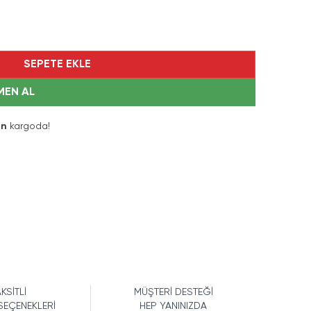
SEPETE EKLE
MEN AL
ın
kargoda!
KSİTLİ
MÜŞTERİ DESTEĞİ
SEÇENEKLERİ
HEP YANINIZDA