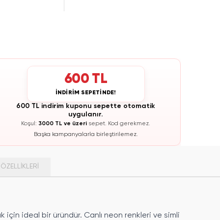
600 TL
İNDİRİM SEPETİNDE!
600 TL indirim kuponu sepette otomatik
uygulanır.
Koşul:
3000 TL ve üzeri
sepet.
Kod gerekmez.
Başka kampanyalarla birleştirilemez.
ÖZELLIKLERI
k için ideal bir üründür. Canlı neon renkleri ve simli