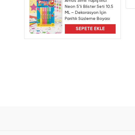
Amos Simli Yapıştırıcı
Neon 5’li Blister Seti 10.5
ML – Dekorasyon İçin
Parıltılı Süsleme Boyası
SEPETE EKLE