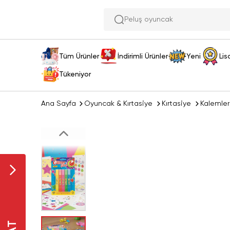
Peluş oyuncak ara
Tüm Ürünler
İndirimli Ürünler
Yeni
Lis
Tükeniyor
Ana Sayfa
Oyuncak & Kırtasiye
Kırtasiye
Kalemler