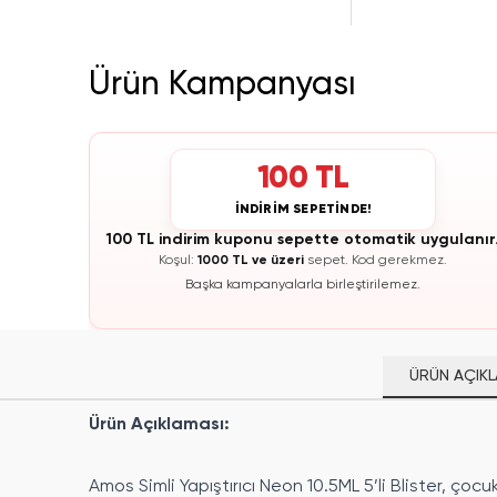
Ürün Kampanyası
100 TL
İNDİRİM SEPETİNDE!
100 TL indirim kuponu sepette otomatik uygulanır
Koşul:
1000 TL ve üzeri
sepet.
Kod gerekmez.
Başka kampanyalarla birleştirilemez.
ÜRÜN AÇIKL
Ürün Açıklaması:
Amos Simli Yapıştırıcı Neon 10.5ML 5’li Blister, çocuk