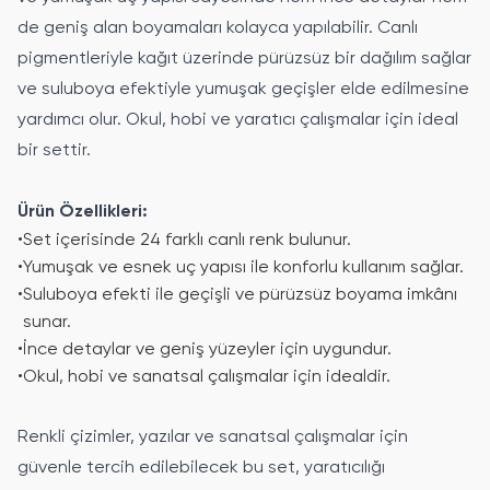
de geniş alan boyamaları kolayca yapılabilir. Canlı
pigmentleriyle kağıt üzerinde pürüzsüz bir dağılım sağlar
ve suluboya efektiyle yumuşak geçişler elde edilmesine
yardımcı olur. Okul, hobi ve yaratıcı çalışmalar için ideal
bir settir.
Ürün Özellikleri:
•
Set içerisinde 24 farklı canlı renk bulunur.
•
Yumuşak ve esnek uç yapısı ile konforlu kullanım sağlar.
•
Suluboya efekti ile geçişli ve pürüzsüz boyama imkânı
sunar.
•
İnce detaylar ve geniş yüzeyler için uygundur.
•
Okul, hobi ve sanatsal çalışmalar için idealdir.
Renkli çizimler, yazılar ve sanatsal çalışmalar için
güvenle tercih edilebilecek bu set, yaratıcılığı