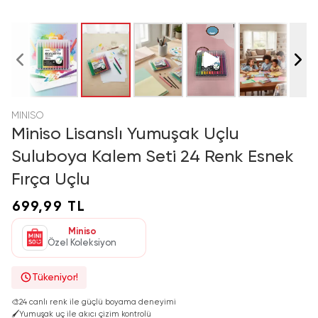
MINISO
Miniso Lisanslı Yumuşak Uçlu
Suluboya Kalem Seti 24 Renk Esnek
Fırça Uçlu
699,99 TL
Miniso
Özel Koleksiyon
Tükeniyor!
🎨
24 canlı renk ile güçlü boyama deneyimi
🖌️
Yumuşak uç ile akıcı çizim kontrolü