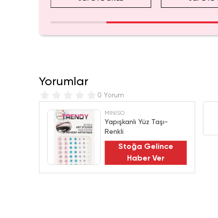
Yorumlar
0 Yorum
MINISO
Yapışkanlı Yüz Taşı-
Renkli
Stoğa Gelince
Haber Ver