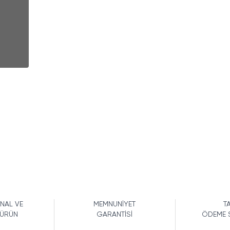
İNAL VE
MEMNUNİYET
TA
 ÜRÜN
GARANTİSİ
ÖDEME 