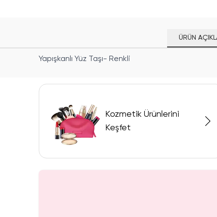
ÜRÜN AÇIKL
Yapışkanlı Yüz Taşı- Renkli
Kozmetik Ürünlerini
Keşfet
SAKIN KAÇIRMA!