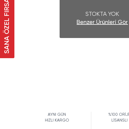
SANA ÖZEL FIRSAT
STOKTA YOK
Benzer Ürünleri Gör
AYNI GÜN
%100 ORİJ
HIZLI KARGO
LİSANSLI