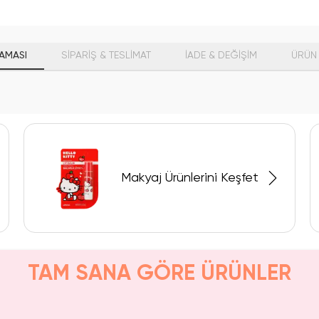
AMASI
SİPARİŞ & TESLİMAT
İADE & DEĞİŞİM
ÜRÜN 
Makyaj Ürünlerini Keşfet
TAM SANA GÖRE ÜRÜNLER