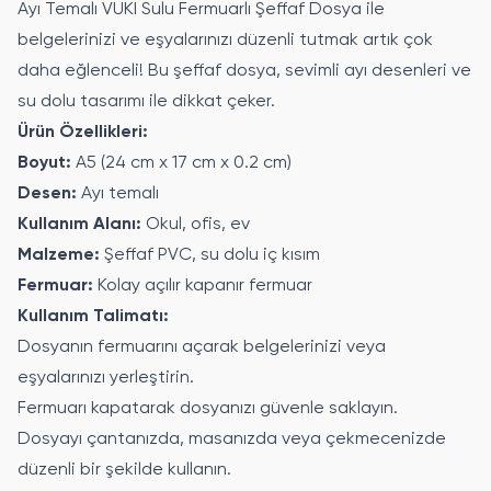
Ayı Temalı VUKI Sulu Fermuarlı Şeffaf Dosya ile
belgelerinizi ve eşyalarınızı düzenli tutmak artık çok
daha eğlenceli! Bu şeffaf dosya, sevimli ayı desenleri ve
su dolu tasarımı ile dikkat çeker.
Ürün Özellikleri:
Boyut:
A5 (24 cm x 17 cm x 0.2 cm)
Desen:
Ayı temalı
Kullanım Alanı:
Okul, ofis, ev
Malzeme:
Şeffaf PVC, su dolu iç kısım
Fermuar:
Kolay açılır kapanır fermuar
Kullanım Talimatı:
Dosyanın fermuarını açarak belgelerinizi veya
eşyalarınızı yerleştirin.
Fermuarı kapatarak dosyanızı güvenle saklayın.
Dosyayı çantanızda, masanızda veya çekmecenizde
düzenli bir şekilde kullanın.