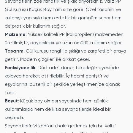
Seyahatlerinizde rahatlık ve şıklık arıyorsanız, Valiz PP
Gül Kurusu Küçük Boy tam size göre! Özel tasarımı ve
kullanışlı yapısıyla hem estetik bir görünüm sunar hem
de pratik bir kullanım sağlar.
Malzeme
: Yüksek kaliteli PP (Polipropilen) malzemeden
üretilmiştir, dayanıklıdır ve uzun ömürlü kullanım sağlar.
Tasarım
: Gül kurusu rengi ile şıklığı ve zarafeti bir araya
getirir. Modern çizgileri ile dikkat çeker.
Fonksiyonellik
: Dört adet döner tekerleği sayesinde
kolayca hareket ettirilebilir. İç hacmi geniştir ve
eşyalarınızı düzenli bir şekilde yerleştirmenize olanak
tanır.
Boyut
: Küçük boy olması sayesinde hem günlük
kullanımlarda hem de kısa seyahatlerde ideal bir
seçimdir.
Seyahatlerinizi konforlu hale getirmek için bu valizi