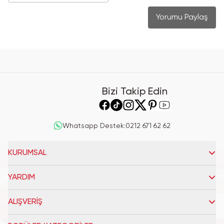
Yorumu Paylaş
Bizi Takip Edin
Whatsapp Destek
:
0212 671 62 62
KURUMSAL
YARDIM
ALIŞVERİŞ