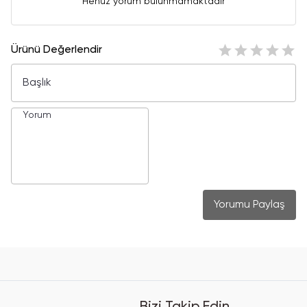
Henüz yorum bulunmamaktadır
Ürünü Değerlendir
Yorumu Paylaş