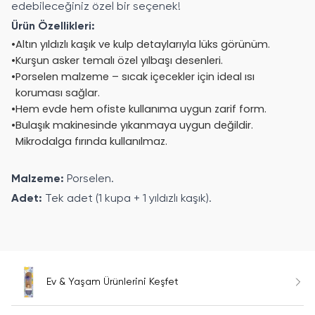
edebileceğiniz özel bir seçenek!
Ürün Özellikleri:
•
Altın yıldızlı kaşık ve kulp detaylarıyla lüks görünüm.
•
Kurşun asker temalı özel yılbaşı desenleri.
•
Porselen malzeme – sıcak içecekler için ideal ısı
koruması sağlar.
•
Hem evde hem ofiste kullanıma uygun zarif form.
•
Bulaşık makinesinde yıkanmaya uygun değildir.
Mikrodalga fırında kullanılmaz.
Malzeme:
Porselen.
Adet:
Tek adet (1 kupa + 1 yıldızlı kaşık).
Ev & Yaşam Ürünlerini Keşfet