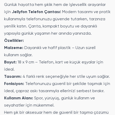
Günlük hayatta hem şıklık hem de işlevsellik arayanlar
için
Jellyfon Telefon Çantası
! Modern tasarımı ve pratik
kullanımıyla telefonunuzu güvende tutarken, tarzınıza
yenilik katın. Çanta, kompakt boyutu ve dayanıklı
yapısıyla günlük yaşamın her anında yanınızda.
Özellikler:
Malzeme:
Dayanıklı ve hafif plastik – Uzun süreli
kullanım sağlar.
Boyut:
18 x 9 cm – Telefon, kart ve küçük eşyalar için
ideal.
Tasarım:
4 farklı renk seçeneğiyle her stile uyum sağlar.
Fonksiyon:
Telefonunuzu güvenli bir şekilde taşımak için
ideal, çapraz askı tasarımıyla ellerinizi serbest bırakır.
Kullanım Alanı:
Spor, yürüyüş, günlük kullanım ve
seyahatler için mükemmel.
Hem şık bir aksesuar hem de güvenli bir taşıma çözümü