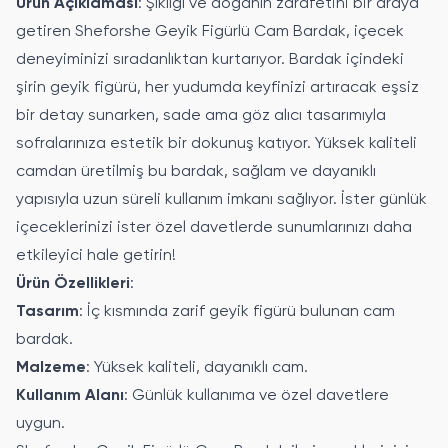
Ürün Açıklaması
: Şıklığı ve doğanın zarafetini bir araya
getiren Sheforshe Geyik Figürlü Cam Bardak, içecek
deneyiminizi sıradanlıktan kurtarıyor. Bardak içindeki
şirin geyik figürü, her yudumda keyfinizi artıracak eşsiz
bir detay sunarken, sade ama göz alıcı tasarımıyla
sofralarınıza estetik bir dokunuş katıyor. Yüksek kaliteli
camdan üretilmiş bu bardak, sağlam ve dayanıklı
yapısıyla uzun süreli kullanım imkanı sağlıyor. İster günlük
içeceklerinizi ister özel davetlerde sunumlarınızı daha
etkileyici hale getirin!
Ürün Özellikleri
:
Tasarım
: İç kısmında zarif geyik figürü bulunan cam
bardak.
Malzeme
: Yüksek kaliteli, dayanıklı cam.
Kullanım Alanı
: Günlük kullanıma ve özel davetlere
uygun.