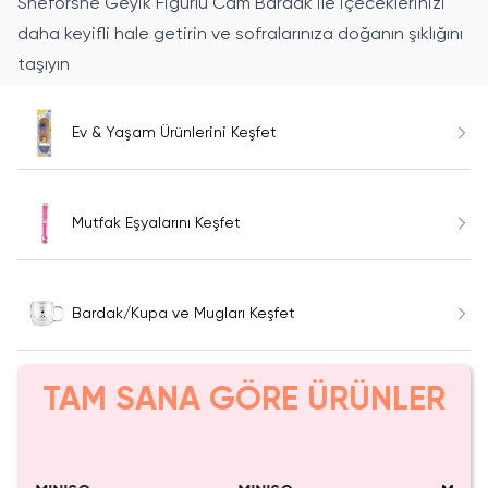
Sheforshe Geyik Figürlü Cam Bardak ile içeceklerinizi
daha keyifli hale getirin ve sofralarınıza doğanın şıklığını
taşıyın
Ev & Yaşam Ürünlerini Keşfet
Mutfak Eşyalarını Keşfet
Bardak/Kupa ve Mugları Keşfet
TAM SANA GÖRE ÜRÜNLER