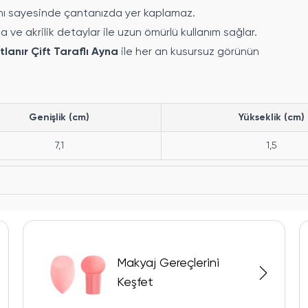
rımı sayesinde çantanızda yer kaplamaz.
 ve akrilik detaylar ile uzun ömürlü kullanım sağlar.
tlanır Çift Taraflı Ayna
ile her an kusursuz görünün
Genişlik (cm)
Yükseklik (cm)
7,1
1,5
Makyaj Gereçlerini
Keşfet