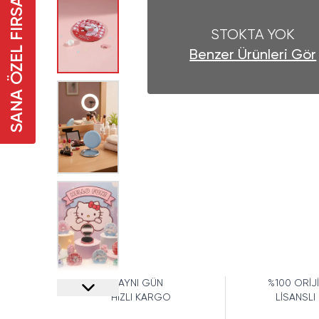
SANA ÖZEL FIRSAT
STOKTA YOK
Benzer Ürünleri Gör
AYNI GÜN
%100 ORİJ
HIZLI KARGO
LİSANSLI