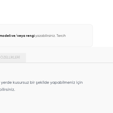
modeli ve/veya rengi
yazabilirsiniz. Tercih
ÖZELLIKLERI
her yerde kusursuz bir şekilde yapabilmeniz için
lirsiniz.