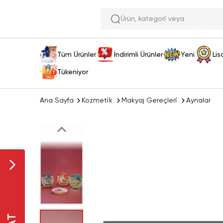
Ürün
Tüm Ürünler
İndirimli Ürünler
Yeni
Lis
Tükeniyor
Ana Sayfa
Kozmetik
Makyaj Gereçleri
Aynalar