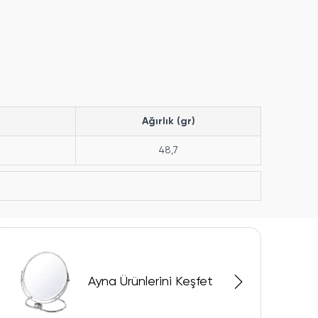
Ağırlık (gr)
48,7
Ayna Ürünlerini Keşfet