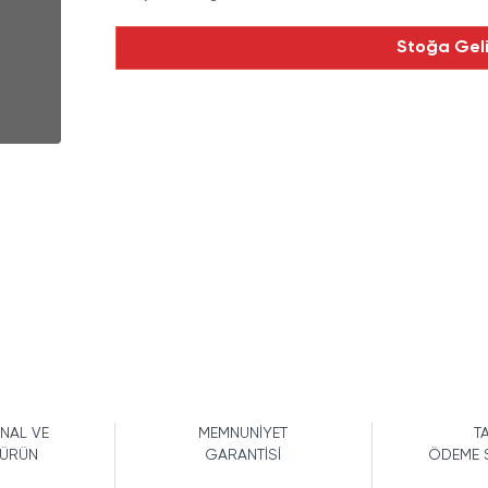
Stoğa Gel
İNAL VE
MEMNUNİYET
TA
 ÜRÜN
GARANTİSİ
ÖDEME 