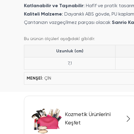
Katlanabilir ve Taşınabilir
: Hafif ve pratik tasa
Kaliteli Malzeme
: Dayanıklı ABS gövde, PU kaplama
Çantanızın vazgeçilmez parçası olacak
Sanrio Ka
Bu ürünün ölçüleri aşağıdaki gibidir:
Uzunluk (cm)
7,1
MENŞEİ:
ÇİN
Kozmetik Ürünlerini
Keşfet