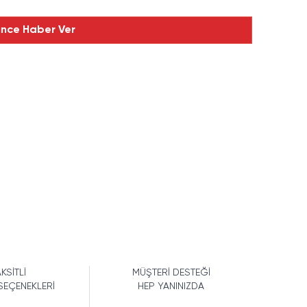
ince Haber Ver
KSİTLİ
MÜŞTERİ DESTEĞİ
SEÇENEKLERİ
HEP YANINIZDA