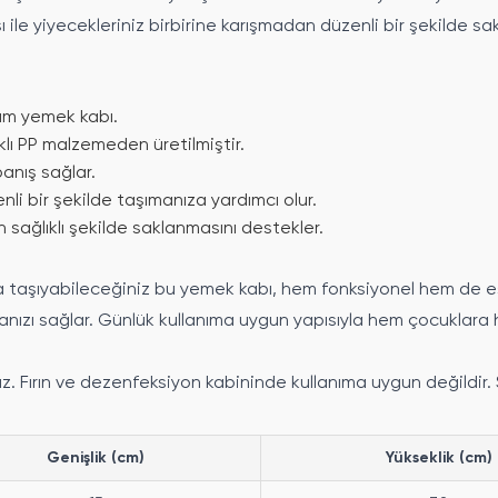
 ile yiyecekleriniz birbirine karışmadan düzenli bir şekilde sak
arım yemek kabı.
klı PP malzemeden üretilmiştir.
panış sağlar.
nli bir şekilde taşımanıza yardımcı olur.
n sağlıklı şekilde saklanmasını destekler.
da taşıyabileceğiniz bu yemek kabı, hem fonksiyonel hem de es
anızı sağlar. Günlük kullanıma uygun yapısıyla hem çocuklara 
. Fırın ve dezenfeksiyon kabininde kullanıma uygun değildir. S
Genişlik (cm)
Yükseklik (cm)