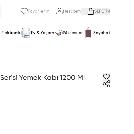
Favorilerim
Hesabım
SEPETİM
Elektronik
Ev & Yaşam
Aksesuar
Seyahat
ı Serisi Yemek Kabı 1200 Ml