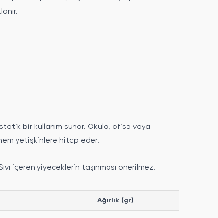
lanır.
tetik bir kullanım sunar. Okula, ofise veya
hem yetişkinlere hitap eder.
ıvı içeren yiyeceklerin taşınması önerilmez.
Ağırlık (gr)