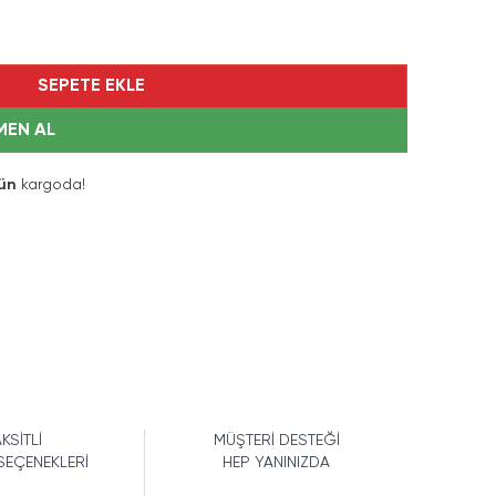
SEPETE EKLE
MEN AL
ün
kargoda!
KSİTLİ
MÜŞTERİ DESTEĞİ
SEÇENEKLERİ
HEP YANINIZDA