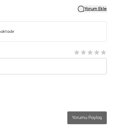
Yorum Ekle
aktadır
Yorumu Paylaş