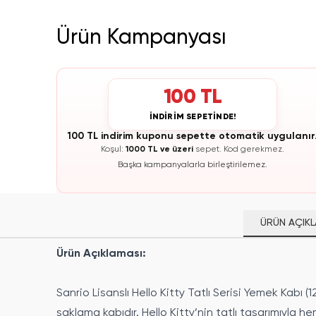
Ürün Kampanyası
100 TL
İNDİRİM SEPETİNDE!
100 TL indirim kuponu sepette otomatik uygulanır
Koşul:
1000 TL ve üzeri
sepet.
Kod gerekmez.
Başka kampanyalarla birleştirilemez.
ÜRÜN AÇIKL
Ürün Açıklaması:
Sanrio Lisanslı Hello Kitty Tatlı Serisi Yemek Kabı 
saklama kabıdır. Hello Kitty’nin tatlı tasarımıyla