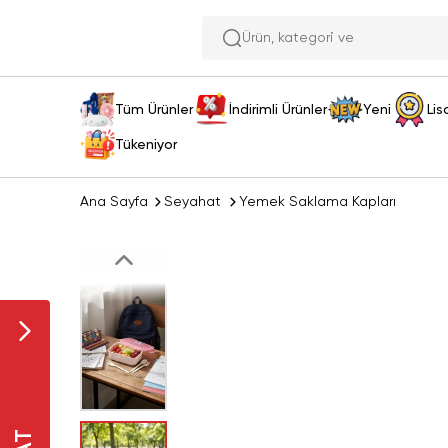
Ür
Tüm Ürünler
İndirimli Ürünler
Yeni
Lis
Tükeniyor
Ana Sayfa
Seyahat
Yemek Saklama Kapları