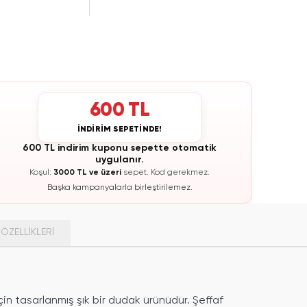
600 TL
İNDİRİM SEPETİNDE!
600 TL indirim kuponu sepette otomatik
uygulanır.
Koşul:
3000 TL ve üzeri
sepet.
Kod gerekmez.
Başka kampanyalarla birleştirilemez.
ÖZELLIKLERI
çin tasarlanmış şık bir dudak ürünüdür. Şeffaf