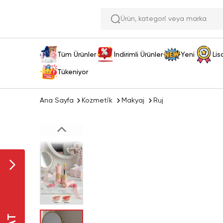
Ürün, kat
Tüm Ürünler
İndirimli Ürünler
Yeni
Lis
Tükeniyor
Ana Sayfa
Kozmetik
Makyaj
Ruj