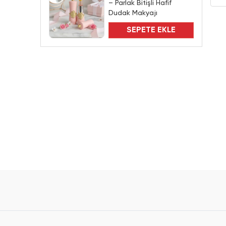
– Parlak Bitişli Hafif
Dudak Makyajı
SEPETE EKLE