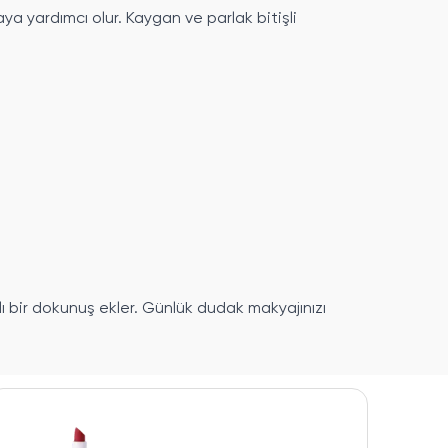
a yardımcı olur. Kaygan ve parlak bitişli
lı bir dokunuş ekler. Günlük dudak makyajınızı