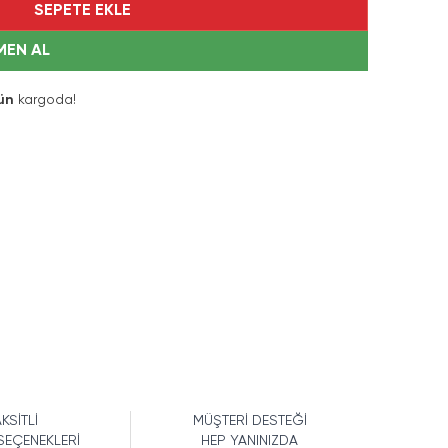
SEPETE EKLE
MEN AL
ün
kargoda!
KSİTLİ
MÜŞTERİ DESTEĞİ
SEÇENEKLERİ
HEP YANINIZDA