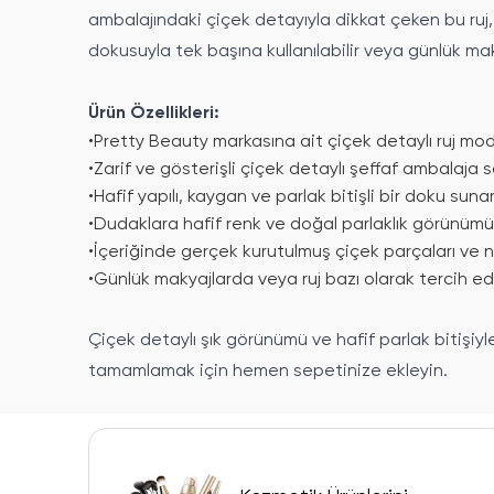
ambalajındaki çiçek detayıyla dikkat çeken bu ruj,
dokusuyla tek başına kullanılabilir veya günlük mak
Ürün Özellikleri:
•
Pretty Beauty markasına ait çiçek detaylı ruj mode
•
Zarif ve gösterişli çiçek detaylı şeffaf ambalaja s
•
Hafif yapılı, kaygan ve parlak bitişli bir doku sunar
•
Dudaklara hafif renk ve doğal parlaklık görünümü
•
İçeriğinde gerçek kurutulmuş çiçek parçaları ve ne
•
Günlük makyajlarda veya ruj bazı olarak tercih edil
Çiçek detaylı şık görünümü ve hafif parlak bitişiyl
tamamlamak için hemen sepetinize ekleyin.