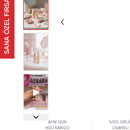
SANA ÖZEL FIRSAT
AYNI GÜN
%100 ORİJ
HIZLI KARGO
LİSANSLI