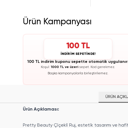
Ürün Kampanyası
100 TL
İNDİRİM SEPETİNDE!
100 TL indirim kuponu sepette otomatik uygulanır
Koşul:
1000 TL ve üzeri
sepet.
Kod gerekmez.
Başka kampanyalarla birleştirilemez.
ÜRÜN AÇIKL
Ürün Açıklaması:
Pretty Beauty Çiçekli Ruj, estetik tasarımı ve hafi