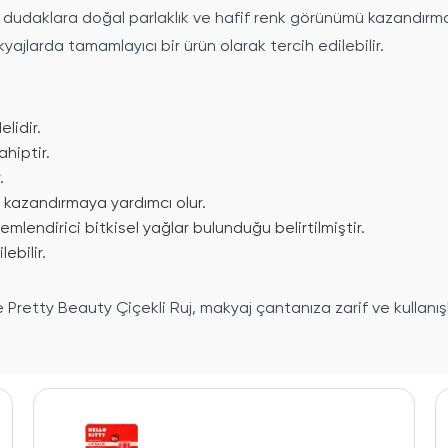
 dudaklara doğal parlaklık ve hafif renk görünümü kazandırmay
yajlarda tamamlayıcı bir ürün olarak tercih edilebilir.
lidir.
ahiptir.
.
 kazandırmaya yardımcı olur.
mlendirici bitkisel yağlar bulunduğu belirtilmiştir.
ebilir.
e Pretty Beauty Çiçekli Ruj, makyaj çantanıza zarif ve kullanış