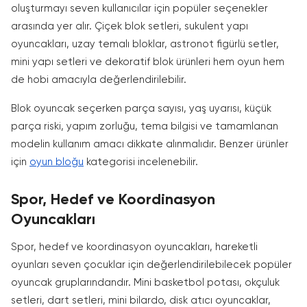
oluşturmayı seven kullanıcılar için popüler seçenekler
arasında yer alır. Çiçek blok setleri, sukulent yapı
oyuncakları, uzay temalı bloklar, astronot figürlü setler,
mini yapı setleri ve dekoratif blok ürünleri hem oyun hem
de hobi amacıyla değerlendirilebilir.
Blok oyuncak seçerken parça sayısı, yaş uyarısı, küçük
parça riski, yapım zorluğu, tema bilgisi ve tamamlanan
modelin kullanım amacı dikkate alınmalıdır. Benzer ürünler
için
oyun bloğu
kategorisi incelenebilir.
Spor, Hedef ve Koordinasyon
Oyuncakları
Spor, hedef ve koordinasyon oyuncakları, hareketli
oyunları seven çocuklar için değerlendirilebilecek popüler
oyuncak gruplarındandır. Mini basketbol potası, okçuluk
setleri, dart setleri, mini bilardo, disk atıcı oyuncaklar,