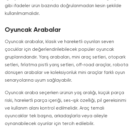
gibi ifadeler ürün bazında doğrulanmadan kesin şekilde
kullanılmamalıdır.
Oyuncak Arabalar
Oyuncak arabalar, klasik ve hareketli oyunları seven
çocuklar için değerlendirilebilecek popüler oyuncak
gruplarındandır. Yarış arabaları, mini araç setleri, otopark
setleri, fırlatma pistli yarış setleri, off-road araçlar, robota
dönüşen arabalar ve koleksiyonluk mini araçlar farklı oyun
senaryolarına uyum sağlayabilir.
Oyuncak araba seçerken ürünün yaş aralığı, küçük parça
riski, hareketli parça içeriği, ses-ışık özelliği, pil gereksinimi
ve kullanım alanı kontrol edilmelidir. Araç temalı
oyuncaklar tek başına, arkadaşlarla veya aileyle
oynanabilecek oyunlar için tercih edilebilir.