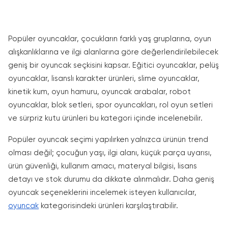
Popüler oyuncaklar, çocukların farklı yaş gruplarına, oyun
alışkanlıklarına ve ilgi alanlarına göre değerlendirilebilecek
geniş bir oyuncak seçkisini kapsar. Eğitici oyuncaklar, pelüş
oyuncaklar, lisanslı karakter ürünleri, slime oyuncaklar,
kinetik kum, oyun hamuru, oyuncak arabalar, robot
oyuncaklar, blok setleri, spor oyuncakları, rol oyun setleri
ve sürpriz kutu ürünleri bu kategori içinde incelenebilir.
Popüler oyuncak seçimi yapılırken yalnızca ürünün trend
olması değil; çocuğun yaşı, ilgi alanı, küçük parça uyarısı,
ürün güvenliği, kullanım amacı, materyal bilgisi, lisans
detayı ve stok durumu da dikkate alınmalıdır. Daha geniş
oyuncak seçeneklerini incelemek isteyen kullanıcılar,
oyuncak
kategorisindeki ürünleri karşılaştırabilir.