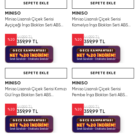
SEPETE EKLE
SEPETE EKLE
MINISO
MINISO
Miniso Lisanslı Çiçek Serisi
Miniso Lisanslı Çiçek Serisi
Ayçiçeği İnşa Blokları Seti ABS
Kamelya İnşa Blokları Seti ABS
Dekoratif Çiçek Yapım Bloğu
Dekoratif Çiçek Yapım Bloğu
449,99 TL
449,99 TL
%
20
%
20
359,99 TL
359,99 TL
GECE KAMPANYASI
GECE KAMPANYASI
NET %20 İNDİRİM!
NET %20 İNDİRİM!
Sınırlı Sürelidir • Stoklarla Sınırlıdır
Sınırlı Sürelidir • Stoklarla Sınırlıdır
Videolu Ürün
Hızlı Teslimat
Hızlı Teslimat
SEPETE EKLE
SEPETE EKLE
MINISO
MINISO
Miniso Lisanslı Çiçek Serisi Kırmızı
Miniso Lisanslı Çiçek Serisi
Gül İnşa Blokları Seti ABS
Pembe İnşa Blokları Seti ABS
Dekoratif Çiçek Yapım Bloğu
Dekoratif Çiçek Yapım Bloğu
449,99 TL
449,99 TL
%
20
%
20
359,99 TL
359,99 TL
GECE KAMPANYASI
GECE KAMPANYASI
NET %20 İNDİRİM!
NET %20 İNDİRİM!
Sınırlı Sürelidir • Stoklarla Sınırlıdır
Sınırlı Sürelidir • Stoklarla Sınırlıdır