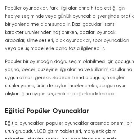
Popüler oyuncaklar, farklı ilgi alanlarına hitap ettiği için
hediye seçiminde veya günlük oyuncak alışverişinde pratik
bir yönlendirme alanı sunabilir. Bazı çocuklar lisanslı
karakter ürünlerinden hoşlanırken, bazıları oyuncak
arabalar, slime setleri, blok oyuncaklar, spor oyuncakları
veya pelüş modellerle daha fazla ilgilenebilir.
Popüler bir oyuncağın doğru seçim olabilmesi için çocuğun
yaşına, beceri düzeyine, ilgi alanına ve kullanım koşullarına
uygun olması gerekir. Sadece trend olduğu için seçilen
ürünler yerine, ürün detayları incelenerek çocuğun oyun
alışkanlığına uygun seçenekler değerlendirilmelidir.
Eğitici Popüler Oyuncaklar
Eğitici oyuncaklar, popüler oyuncaklar arasında önemli bir
ürün grubudur. LCD çizim tabletleri, manyetik çizim