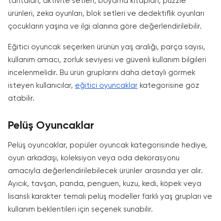
tahtaları, aktivite setleri, boyama kitapları, puzzle
ürünleri, zeka oyunları, blok setleri ve dedektiflik oyunları
çocukların yaşına ve ilgi alanına göre değerlendirilebilir.
Eğitici oyuncak seçerken ürünün yaş aralığı, parça sayısı,
kullanım amacı, zorluk seviyesi ve güvenli kullanım bilgileri
incelenmelidir. Bu ürün gruplarını daha detaylı görmek
isteyen kullanıcılar,
eğitici oyuncaklar
kategorisine göz
atabilir.
Pelüş Oyuncaklar
Pelüş oyuncaklar, popüler oyuncak kategorisinde hediye,
oyun arkadaşı, koleksiyon veya oda dekorasyonu
amacıyla değerlendirilebilecek ürünler arasında yer alır.
Ayıcık, tavşan, panda, penguen, kuzu, kedi, köpek veya
lisanslı karakter temalı pelüş modeller farklı yaş grupları ve
kullanım beklentileri için seçenek sunabilir.