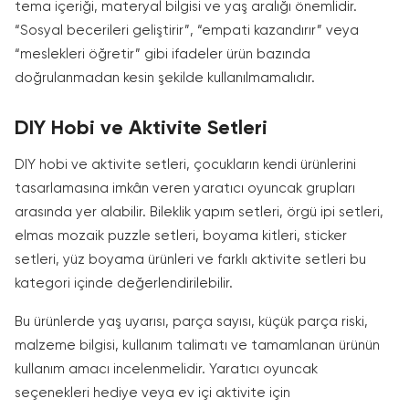
tema içeriği, materyal bilgisi ve yaş aralığı önemlidir.
“Sosyal becerileri geliştirir”, “empati kazandırır” veya
“meslekleri öğretir” gibi ifadeler ürün bazında
doğrulanmadan kesin şekilde kullanılmamalıdır.
DIY Hobi ve Aktivite Setleri
DIY hobi ve aktivite setleri, çocukların kendi ürünlerini
tasarlamasına imkân veren yaratıcı oyuncak grupları
arasında yer alabilir. Bileklik yapım setleri, örgü ipi setleri,
elmas mozaik puzzle setleri, boyama kitleri, sticker
setleri, yüz boyama ürünleri ve farklı aktivite setleri bu
kategori içinde değerlendirilebilir.
Bu ürünlerde yaş uyarısı, parça sayısı, küçük parça riski,
malzeme bilgisi, kullanım talimatı ve tamamlanan ürünün
kullanım amacı incelenmelidir. Yaratıcı oyuncak
seçenekleri hediye veya ev içi aktivite için