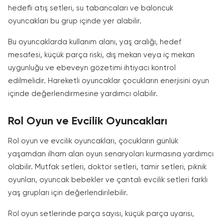
hedefli atış setleri, su tabancaları ve baloncuk
oyuncakları bu grup içinde yer alabilir.
Bu oyuncaklarda kullanım alanı, yaş aralığı, hedef
mesafesi, küçük parça riski, dış mekan veya iç mekan
uygunluğu ve ebeveyn gözetimi ihtiyacı kontrol
edilmelidir. Hareketli oyuncaklar çocukların enerjisini oyun
içinde değerlendirmesine yardımcı olabilir.
Rol Oyun ve Evcilik Oyuncakları
Rol oyun ve evcilik oyuncakları, çocukların günlük
yaşamdan ilham alan oyun senaryoları kurmasına yardımcı
olabilir. Mutfak setleri, doktor setleri, tamir setleri, piknik
oyunları, oyuncak bebekler ve çantalı evcilik setleri farklı
yaş grupları için değerlendirilebilir.
Rol oyun setlerinde parça sayısı, küçük parça uyarısı,