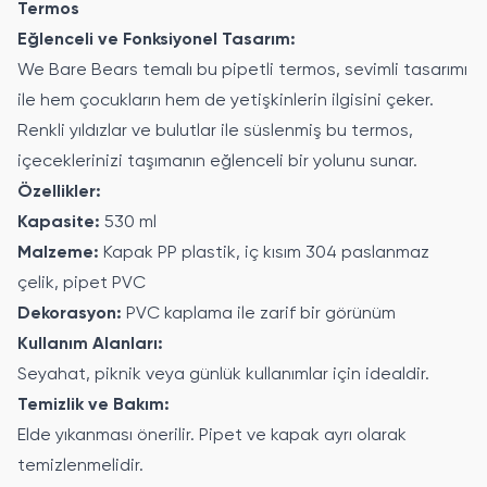
Termos
Eğlenceli ve Fonksiyonel Tasarım:
We Bare Bears temalı bu pipetli termos, sevimli tasarımı
ile hem çocukların hem de yetişkinlerin ilgisini çeker.
Renkli yıldızlar ve bulutlar ile süslenmiş bu termos,
içeceklerinizi taşımanın eğlenceli bir yolunu sunar.
Özellikler:
Kapasite:
530 ml
Malzeme:
Kapak PP plastik, iç kısım 304 paslanmaz
çelik, pipet PVC
Dekorasyon:
PVC kaplama ile zarif bir görünüm
Kullanım Alanları:
Seyahat, piknik veya günlük kullanımlar için idealdir.
Temizlik ve Bakım:
Elde yıkanması önerilir. Pipet ve kapak ayrı olarak
temizlenmelidir.