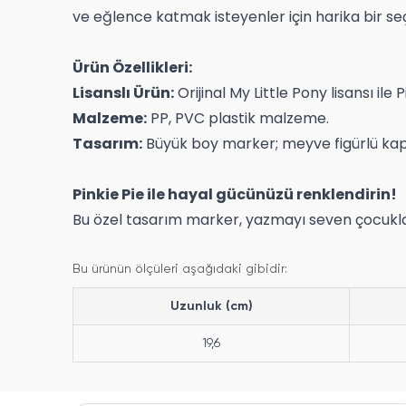
ve eğlence katmak isteyenler için harika bir se
Ürün Özellikleri:
Lisanslı Ürün:
Orijinal My Little Pony lisansı ile
Malzeme:
PP, PVC plastik malzeme.
Tasarım:
Büyük boy marker; meyve figürlü kapak
Pinkie Pie ile hayal gücünüzü renklendirin!
Bu özel tasarım marker, yazmayı seven çocuklar 
Bu ürünün ölçüleri aşağıdaki gibidir:
Uzunluk (cm)
19,6