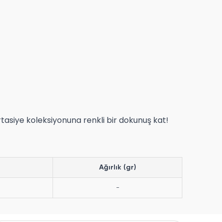
ırtasiye koleksiyonuna renkli bir dokunuş kat!
Ağırlık (gr)
-