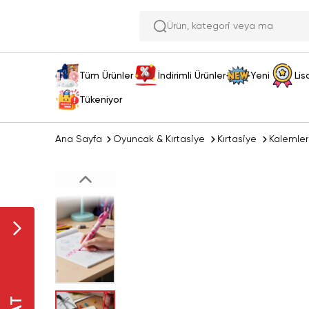
Ürün,
Tüm Ürünler
İndirimli Ürünler
Yeni
Lis
Tükeniyor
Ana Sayfa
Oyuncak & Kırtasiye
Kırtasiye
Kalemler