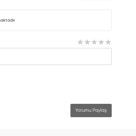
aktadır
Yorumu Paylaş