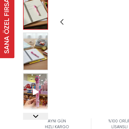
SANA ÖZEL FIRSAT
AYNI GÜN
%100 ORİJ
HIZLI KARGO
LİSANSLI