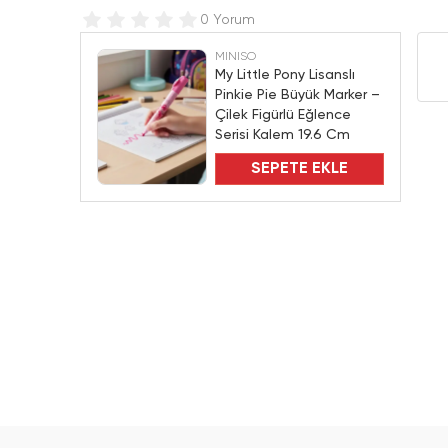
0 Yorum
MINISO
My Little Pony Lisanslı
Pinkie Pie Büyük Marker –
Çilek Figürlü Eğlence
Serisi Kalem 19.6 Cm
SEPETE EKLE