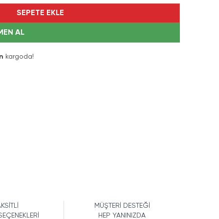
SEPETE EKLE
MEN AL
n
kargoda!
KSİTLİ
MÜŞTERİ DESTEĞİ
SEÇENEKLERİ
HEP YANINIZDA