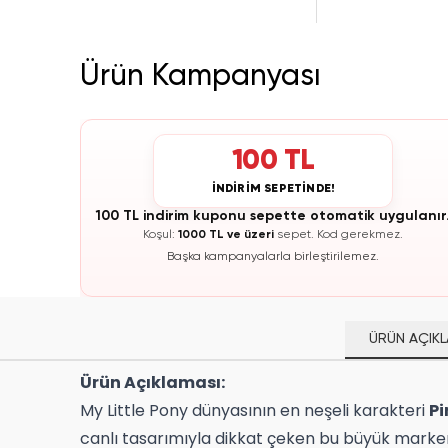
Ürün Kampanyası
100 TL
İNDİRİM SEPETİNDE!
100 TL indirim kuponu sepette otomatik uygulanır
Koşul:
1000 TL ve üzeri
sepet.
Kod gerekmez.
Başka kampanyalarla birleştirilemez.
ÜRÜN AÇIKL
Ürün Açıklaması:
My Little Pony dünyasının en neşeli karakteri
Pi
canlı tasarımıyla dikkat çeken bu büyük marker