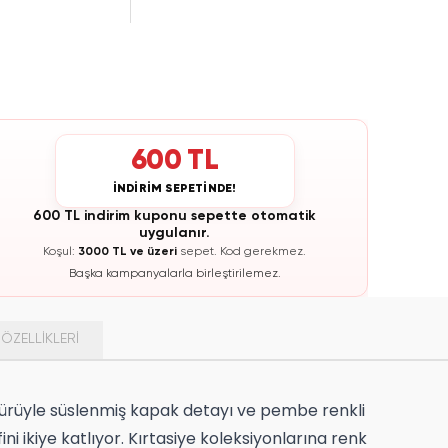
600 TL
İNDİRİM SEPETİNDE!
600 TL indirim kuponu sepette otomatik
uygulanır.
Koşul:
3000 TL ve üzeri
sepet.
Kod gerekmez.
Başka kampanyalarla birleştirilemez.
ÖZELLIKLERI
figürüyle süslenmiş kapak detayı ve pembe renkli
ikiye katlıyor. Kırtasiye koleksiyonlarına renk