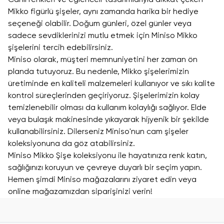
Canlı renkleri ve eğlenceli tasarımlarıyla dikkat çeken
Mikko figürlü şişeler, aynı zamanda harika bir hediye
seçeneği olabilir. Doğum günleri, özel günler veya
sadece sevdiklerinizi mutlu etmek için Miniso Mikko
şişelerini tercih edebilirsiniz.
Miniso olarak, müşteri memnuniyetini her zaman ön
planda tutuyoruz. Bu nedenle, Mikko şişelerimizin
üretiminde en kaliteli malzemeleri kullanıyor ve sıkı kalite
kontrol süreçlerinden geçiriyoruz. Şişelerimizin kolay
temizlenebilir olması da kullanım kolaylığı sağlıyor. Elde
veya bulaşık makinesinde yıkayarak hijyenik bir şekilde
kullanabilirsiniz. Dilerseniz Miniso'nun
cam şişeler
koleksiyonuna da göz atabilirsiniz.
Miniso Mikko Şişe koleksiyonu ile hayatınıza renk katın,
sağlığınızı koruyun ve çevreye duyarlı bir seçim yapın.
Hemen şimdi Miniso mağazalarını ziyaret edin veya
online mağazamızdan siparişinizi verin!