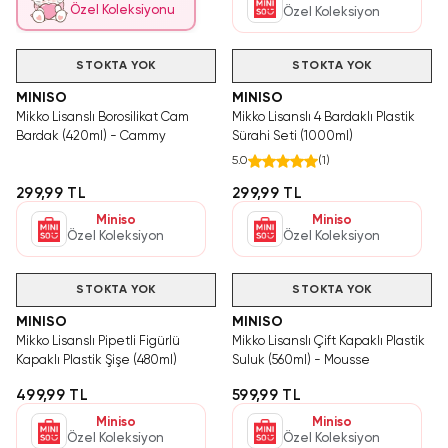
Özel Koleksiyonu
Özel Koleksiyon
STOKTA YOK
STOKTA YOK
MINISO
MINISO
Mikko Lisanslı Borosilikat Cam
Mikko Lisanslı 4 Bardaklı Plastik
Bardak (420ml) - Cammy
Sürahi Seti (1000ml)
5.0
(
1
)
299,99 TL
299,99 TL
Miniso
Miniso
Özel Koleksiyon
Özel Koleksiyon
STOKTA YOK
STOKTA YOK
MINISO
MINISO
Mikko Lisanslı Pipetli Figürlü
Mikko Lisanslı Çift Kapaklı Plastik
Kapaklı Plastik Şişe (480ml)
Suluk (560ml) - Mousse
499,99 TL
599,99 TL
Miniso
Miniso
Özel Koleksiyon
Özel Koleksiyon