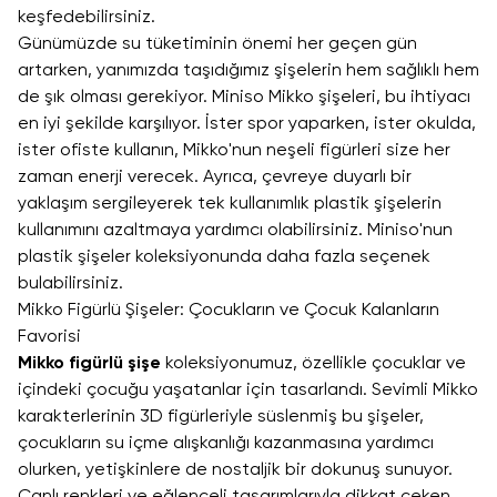
keşfedebilirsiniz.
Günümüzde su tüketiminin önemi her geçen gün
artarken, yanımızda taşıdığımız şişelerin hem sağlıklı hem
de şık olması gerekiyor. Miniso Mikko şişeleri, bu ihtiyacı
en iyi şekilde karşılıyor. İster spor yaparken, ister okulda,
ister ofiste kullanın, Mikko'nun neşeli figürleri size her
zaman enerji verecek. Ayrıca, çevreye duyarlı bir
yaklaşım sergileyerek tek kullanımlık plastik şişelerin
kullanımını azaltmaya yardımcı olabilirsiniz. Miniso'nun
plastik şişeler
koleksiyonunda daha fazla seçenek
bulabilirsiniz.
Mikko Figürlü Şişeler: Çocukların ve Çocuk Kalanların
Favorisi
Mikko figürlü şişe
koleksiyonumuz, özellikle çocuklar ve
içindeki çocuğu yaşatanlar için tasarlandı. Sevimli Mikko
karakterlerinin 3D figürleriyle süslenmiş bu şişeler,
çocukların su içme alışkanlığı kazanmasına yardımcı
olurken, yetişkinlere de nostaljik bir dokunuş sunuyor.