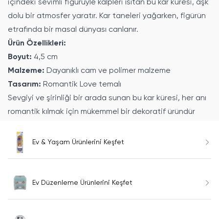
içindeki sevimli figürüyle kalpleri ısıtan bu kar küresi, aşk
dolu bir atmosfer yaratır. Kar taneleri yağarken, figürün
etrafında bir masal dünyası canlanır.
Ürün Özellikleri:
Boyut:
4,5 cm
Malzeme:
Dayanıklı cam ve polimer malzeme
Tasarım:
Romantik Love temalı
Sevgiyi ve şirinliği bir arada sunan bu kar küresi, her anı
romantik kılmak için mükemmel bir dekoratif üründür
Ev & Yaşam Ürünlerini Keşfet
Ev Düzenleme Ürünlerini Keşfet