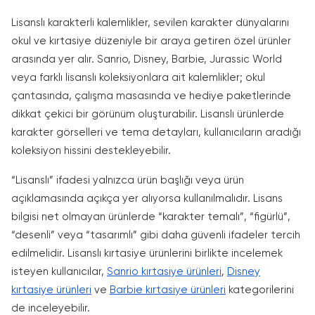
Lisanslı karakterli kalemlikler, sevilen karakter dünyalarını
okul ve kırtasiye düzeniyle bir araya getiren özel ürünler
arasında yer alır. Sanrio, Disney, Barbie, Jurassic World
veya farklı lisanslı koleksiyonlara ait kalemlikler; okul
çantasında, çalışma masasında ve hediye paketlerinde
dikkat çekici bir görünüm oluşturabilir. Lisanslı ürünlerde
karakter görselleri ve tema detayları, kullanıcıların aradığı
koleksiyon hissini destekleyebilir.
“Lisanslı” ifadesi yalnızca ürün başlığı veya ürün
açıklamasında açıkça yer alıyorsa kullanılmalıdır. Lisans
bilgisi net olmayan ürünlerde “karakter temalı”, “figürlü”,
“desenli” veya “tasarımlı” gibi daha güvenli ifadeler tercih
edilmelidir. Lisanslı kırtasiye ürünlerini birlikte incelemek
isteyen kullanıcılar,
Sanrio kırtasiye ürünleri
,
Disney
kırtasiye ürünleri
ve
Barbie kırtasiye ürünleri
kategorilerini
de inceleyebilir.