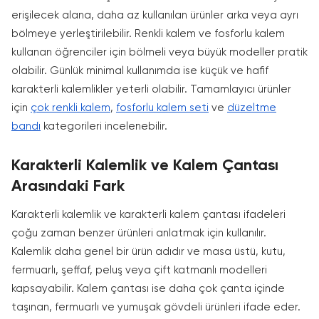
erişilecek alana, daha az kullanılan ürünler arka veya ayrı
bölmeye yerleştirilebilir. Renkli kalem ve fosforlu kalem
kullanan öğrenciler için bölmeli veya büyük modeller pratik
olabilir. Günlük minimal kullanımda ise küçük ve hafif
karakterli kalemlikler yeterli olabilir. Tamamlayıcı ürünler
için
çok renkli kalem
,
fosforlu kalem seti
ve
düzeltme
bandı
kategorileri incelenebilir.
Karakterli Kalemlik ve Kalem Çantası
Arasındaki Fark
Karakterli kalemlik ve karakterli kalem çantası ifadeleri
çoğu zaman benzer ürünleri anlatmak için kullanılır.
Kalemlik daha genel bir ürün adıdır ve masa üstü, kutu,
fermuarlı, şeffaf, peluş veya çift katmanlı modelleri
kapsayabilir. Kalem çantası ise daha çok çanta içinde
taşınan, fermuarlı ve yumuşak gövdeli ürünleri ifade eder.