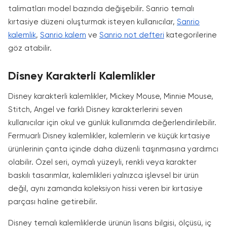
talimatları model bazında değişebilir. Sanrio temalı
kırtasiye düzeni oluşturmak isteyen kullanıcılar,
Sanrio
kalemlik
,
Sanrio kalem
ve
Sanrio not defteri
kategorilerine
göz atabilir.
Disney Karakterli Kalemlikler
Disney karakterli kalemlikler, Mickey Mouse, Minnie Mouse,
Stitch, Angel ve farklı Disney karakterlerini seven
kullanıcılar için okul ve günlük kullanımda değerlendirilebilir.
Fermuarlı Disney kalemlikler, kalemlerin ve küçük kırtasiye
ürünlerinin çanta içinde daha düzenli taşınmasına yardımcı
olabilir. Özel seri, oymalı yüzeyli, renkli veya karakter
baskılı tasarımlar, kalemlikleri yalnızca işlevsel bir ürün
değil, aynı zamanda koleksiyon hissi veren bir kırtasiye
parçası haline getirebilir.
Disney temalı kalemliklerde ürünün lisans bilgisi, ölçüsü, iç