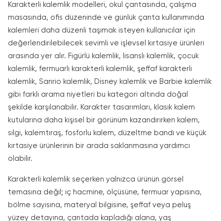
Karakterli kalemlik modelleri, okul çantasında, çalışma
masasında, ofis düzeninde ve günlük çanta kullanımında
kalemleri daha düzenli taşımak isteyen kullanıcılar için
değerlendirilebilecek sevimli ve işlevsel kırtasiye ürünleri
arasında yer alır. Figürlü kalemlik, lisanslı kalemlik, çocuk
kalemlik, fermuarlı karakterli kalemlik, şeffaf karakterli
kalemlik, Sanrio kalemlik, Disney kalemlik ve Barbie kalemlik
gibi farklı arama niyetleri bu kategori altında doğal
şekilde karşılanabilir. Karakter tasarımları, klasik kalem
kutularına daha kişisel bir görünüm kazandırırken kalem,
silgi, kalemtıraş, fosforlu kalem, düzeltme bandı ve küçük
kırtasiye ürünlerinin bir arada saklanmasına yardımcı
olabilir.
Karakterli kalemlik seçerken yalnızca ürünün görsel
temasına değil; iç hacmine, ölçüsüne, fermuar yapısına,
bölme sayısına, materyal bilgisine, şeffaf veya peluş
yüzey detayına, çantada kapladığı alana, yaş