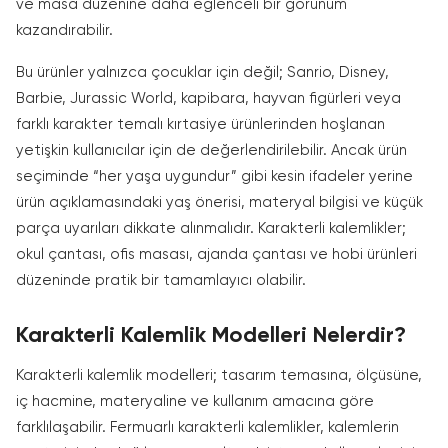
ve masa düzenine daha eğlenceli bir görünüm
kazandırabilir.
Bu ürünler yalnızca çocuklar için değil; Sanrio, Disney,
Barbie, Jurassic World, kapibara, hayvan figürleri veya
farklı karakter temalı kırtasiye ürünlerinden hoşlanan
yetişkin kullanıcılar için de değerlendirilebilir. Ancak ürün
seçiminde “her yaşa uygundur” gibi kesin ifadeler yerine
ürün açıklamasındaki yaş önerisi, materyal bilgisi ve küçük
parça uyarıları dikkate alınmalıdır. Karakterli kalemlikler;
okul çantası, ofis masası, ajanda çantası ve hobi ürünleri
düzeninde pratik bir tamamlayıcı olabilir.
Karakterli Kalemlik Modelleri Nelerdir?
Karakterli kalemlik modelleri; tasarım temasına, ölçüsüne,
iç hacmine, materyaline ve kullanım amacına göre
farklılaşabilir. Fermuarlı karakterli kalemlikler, kalemlerin