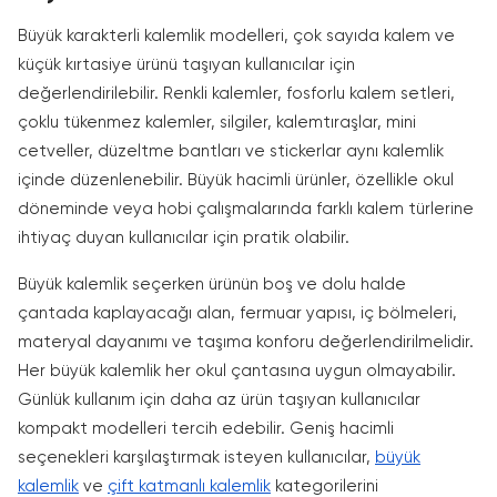
Büyük karakterli kalemlik modelleri, çok sayıda kalem ve
küçük kırtasiye ürünü taşıyan kullanıcılar için
değerlendirilebilir. Renkli kalemler, fosforlu kalem setleri,
çoklu tükenmez kalemler, silgiler, kalemtıraşlar, mini
cetveller, düzeltme bantları ve stickerlar aynı kalemlik
içinde düzenlenebilir. Büyük hacimli ürünler, özellikle okul
döneminde veya hobi çalışmalarında farklı kalem türlerine
ihtiyaç duyan kullanıcılar için pratik olabilir.
Büyük kalemlik seçerken ürünün boş ve dolu halde
çantada kaplayacağı alan, fermuar yapısı, iç bölmeleri,
materyal dayanımı ve taşıma konforu değerlendirilmelidir.
Her büyük kalemlik her okul çantasına uygun olmayabilir.
Günlük kullanım için daha az ürün taşıyan kullanıcılar
kompakt modelleri tercih edebilir. Geniş hacimli
seçenekleri karşılaştırmak isteyen kullanıcılar,
büyük
kalemlik
ve
çift katmanlı kalemlik
kategorilerini