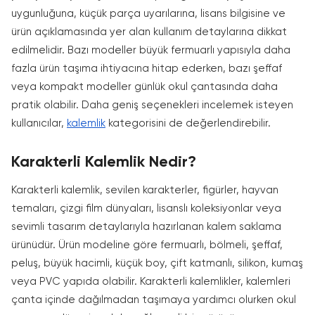
uygunluğuna, küçük parça uyarılarına, lisans bilgisine ve
ürün açıklamasında yer alan kullanım detaylarına dikkat
edilmelidir. Bazı modeller büyük fermuarlı yapısıyla daha
fazla ürün taşıma ihtiyacına hitap ederken, bazı şeffaf
veya kompakt modeller günlük okul çantasında daha
pratik olabilir. Daha geniş seçenekleri incelemek isteyen
kullanıcılar,
kalemlik
kategorisini de değerlendirebilir.
Karakterli Kalemlik Nedir?
Karakterli kalemlik, sevilen karakterler, figürler, hayvan
temaları, çizgi film dünyaları, lisanslı koleksiyonlar veya
sevimli tasarım detaylarıyla hazırlanan kalem saklama
ürünüdür. Ürün modeline göre fermuarlı, bölmeli, şeffaf,
peluş, büyük hacimli, küçük boy, çift katmanlı, silikon, kumaş
veya PVC yapıda olabilir. Karakterli kalemlikler, kalemleri
çanta içinde dağılmadan taşımaya yardımcı olurken okul