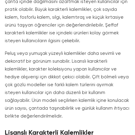
çanta içinde dağılmasını azaltmak isteyen kullanıcılar için
pratik olabilir. Büyük karakterli kalemlikler, çok sayıda
kalem, fosforlu kalem, silgi, kalemtıraş ve küçük kırtasiye
ürünü taşıyan öğrenciler için değerlendirilebilir. Şeffaf
karakterli kalemlikler ise içindeki ürünleri kolay görmek
isteyen kullanıcıların ilgisini çekebilir.
Peluş veya yumuşak yüzeyli kalemlikler daha sevimli ve
dekoratif bir görünüm sunabilir. Lisanslı karakterli
kalemlikler, karakter koleksiyonu yapan kullanıcılar ve
hediye alışverişi için dikkat çekici olabilir. Çift bölmeli veya
çok gözlü modeller ise farklı kalem türlerini ayırmak
isteyen kullanıcılar için daha düzenli bir kullanım
sağlayabilir. Ürün modeli seçilirken kalemlik içine konulacak
ürün sayısı, çantada taşınabilirlik ve günlük kullanım ihtiyacı
birlikte değerlendirilmelidir.
Lisanslı Karakterli Kalemlikler