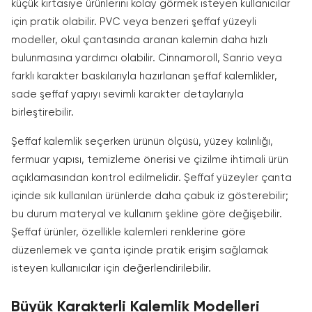
küçük kırtasiye ürünlerini kolay görmek isteyen kullanıcılar
için pratik olabilir. PVC veya benzeri şeffaf yüzeyli
modeller, okul çantasında aranan kalemin daha hızlı
bulunmasına yardımcı olabilir. Cinnamoroll, Sanrio veya
farklı karakter baskılarıyla hazırlanan şeffaf kalemlikler,
sade şeffaf yapıyı sevimli karakter detaylarıyla
birleştirebilir.
Şeffaf kalemlik seçerken ürünün ölçüsü, yüzey kalınlığı,
fermuar yapısı, temizleme önerisi ve çizilme ihtimali ürün
açıklamasından kontrol edilmelidir. Şeffaf yüzeyler çanta
içinde sık kullanılan ürünlerde daha çabuk iz gösterebilir;
bu durum materyal ve kullanım şekline göre değişebilir.
Şeffaf ürünler, özellikle kalemleri renklerine göre
düzenlemek ve çanta içinde pratik erişim sağlamak
isteyen kullanıcılar için değerlendirilebilir.
Büyük Karakterli Kalemlik Modelleri