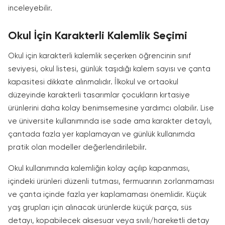
inceleyebilir.
Okul İçin Karakterli Kalemlik Seçimi
Okul için karakterli kalemlik seçerken öğrencinin sınıf
seviyesi, okul listesi, günlük taşıdığı kalem sayısı ve çanta
kapasitesi dikkate alınmalıdır. İlkokul ve ortaokul
düzeyinde karakterli tasarımlar çocukların kırtasiye
ürünlerini daha kolay benimsemesine yardımcı olabilir. Lise
ve üniversite kullanımında ise sade ama karakter detaylı,
çantada fazla yer kaplamayan ve günlük kullanımda
pratik olan modeller değerlendirilebilir.
Okul kullanımında kalemliğin kolay açılıp kapanması,
içindeki ürünleri düzenli tutması, fermuarının zorlanmaması
ve çanta içinde fazla yer kaplamaması önemlidir. Küçük
yaş grupları için alınacak ürünlerde küçük parça, süs
detayı, kopabilecek aksesuar veya sıvılı/hareketli detay