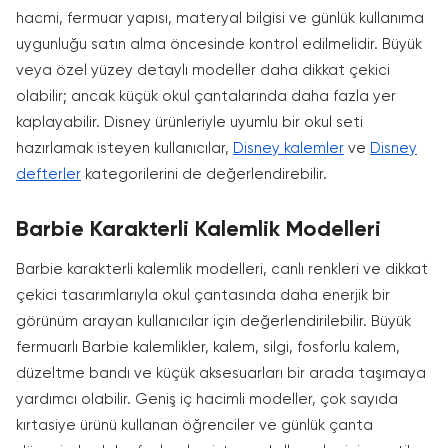
hacmi, fermuar yapısı, materyal bilgisi ve günlük kullanıma
uygunluğu satın alma öncesinde kontrol edilmelidir. Büyük
veya özel yüzey detaylı modeller daha dikkat çekici
olabilir; ancak küçük okul çantalarında daha fazla yer
kaplayabilir. Disney ürünleriyle uyumlu bir okul seti
hazırlamak isteyen kullanıcılar,
Disney kalemler
ve
Disney
defterler
kategorilerini de değerlendirebilir.
Barbie Karakterli Kalemlik Modelleri
Barbie karakterli kalemlik modelleri, canlı renkleri ve dikkat
çekici tasarımlarıyla okul çantasında daha enerjik bir
görünüm arayan kullanıcılar için değerlendirilebilir. Büyük
fermuarlı Barbie kalemlikler, kalem, silgi, fosforlu kalem,
düzeltme bandı ve küçük aksesuarları bir arada taşımaya
yardımcı olabilir. Geniş iç hacimli modeller, çok sayıda
kırtasiye ürünü kullanan öğrenciler ve günlük çanta