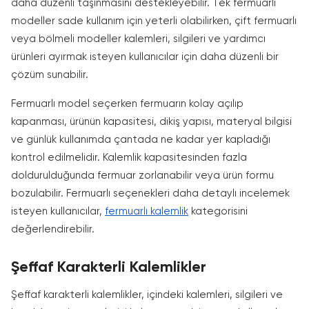
daha düzenli taşınmasını destekleyebilir. Tek fermuarlı
modeller sade kullanım için yeterli olabilirken, çift fermuarlı
veya bölmeli modeller kalemleri, silgileri ve yardımcı
ürünleri ayırmak isteyen kullanıcılar için daha düzenli bir
çözüm sunabilir.
Fermuarlı model seçerken fermuarın kolay açılıp
kapanması, ürünün kapasitesi, dikiş yapısı, materyal bilgisi
ve günlük kullanımda çantada ne kadar yer kapladığı
kontrol edilmelidir. Kalemlik kapasitesinden fazla
doldurulduğunda fermuar zorlanabilir veya ürün formu
bozulabilir. Fermuarlı seçenekleri daha detaylı incelemek
isteyen kullanıcılar,
fermuarlı kalemlik
kategorisini
değerlendirebilir.
Şeffaf Karakterli Kalemlikler
Şeffaf karakterli kalemlikler, içindeki kalemleri, silgileri ve