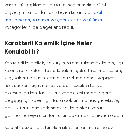
varsa ürün açıklaması dikkatle incelenmelidir. Okul
alışverişini tamamlamak isteyen kullanıcılar,
okul
malzemeleri
,
kalemler
ve
çocuk kırtasiye ürünleri
kategorilerini de değerlendirebilir.
Karakterli Kalemlik İçine Neler
Konulabilir?
Karakterli kalemlik içine kurşun kalem, tükenmez kalem, uçlu
kalem, renkli kalem, fosforlu kalem, çoklu tükenmez kalem,
silgi, kalemtıraş, mini cetvel, düzeltme bandı, yapışkanlı
not, sticker, küçük makas ve bazı küçük kırtasiye
aksesuarları konulabilir. Ürün kapasitesi modele göre
değiştiği için kalemliğin fazla doldurulmaması gerekir. Aşırı
doluluk fermuarın zorlanmasına, kalemlerin zarar
görmesine veya ürün formunun bozulmasına neden olabilir.
Kalemlik düzeni oluştururken sık kullanılan ürünler kolay