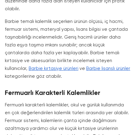
düzeninde daha fazla alan isteyen kullanıcılar için pratik
olabilir.
Barbie temalı kalemlik seçerken ürünün ölçüsü, iç hacmi,
fermuar sistemi, materyal yapısı, lisans bilgisi ve çantada
taşınabilirliği incelenmelidir. Geniş hacimli ürünler daha
fazla eşya taşıma imkanı sunabilir; ancak küçük
çantalarda daha fazla yer kaplayabilir. Barbie temalı
kırtasiye ve aksesuarları birlikte incelemek isteyen
kullanıcılar,
Barbie kırtasiye ürünleri
ve
Barbie lisanslı ürünler
kategorilerine göz atabilir.
Fermuarlı Karakterli Kalemlikler
Fermuarlı karakterli kalemlikler, okul ve günlük kullanımda
en çok değerlendirilen kalemlik türleri arasında yer alabilir.
Fermuar sistemi, kalemlerin çanta içinde dağılmasını
azaltmaya yardımcı olur ve küçük kırtasiye ürünlerinin