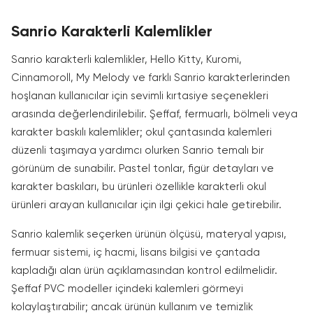
Sanrio Karakterli Kalemlikler
Sanrio karakterli kalemlikler, Hello Kitty, Kuromi,
Cinnamoroll, My Melody ve farklı Sanrio karakterlerinden
hoşlanan kullanıcılar için sevimli kırtasiye seçenekleri
arasında değerlendirilebilir. Şeffaf, fermuarlı, bölmeli veya
karakter baskılı kalemlikler; okul çantasında kalemleri
düzenli taşımaya yardımcı olurken Sanrio temalı bir
görünüm de sunabilir. Pastel tonlar, figür detayları ve
karakter baskıları, bu ürünleri özellikle karakterli okul
ürünleri arayan kullanıcılar için ilgi çekici hale getirebilir.
Sanrio kalemlik seçerken ürünün ölçüsü, materyal yapısı,
fermuar sistemi, iç hacmi, lisans bilgisi ve çantada
kapladığı alan ürün açıklamasından kontrol edilmelidir.
Şeffaf PVC modeller içindeki kalemleri görmeyi
kolaylaştırabilir; ancak ürünün kullanım ve temizlik