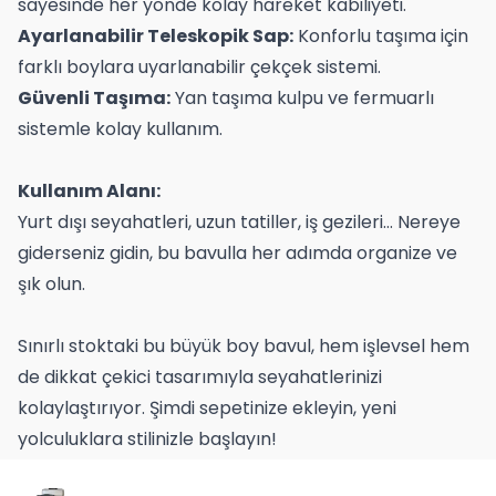
sayesinde her yönde kolay hareket kabiliyeti.
Ayarlanabilir Teleskopik Sap:
Konforlu taşıma için
farklı boylara uyarlanabilir çekçek sistemi.
Güvenli Taşıma:
Yan taşıma kulpu ve fermuarlı
sistemle kolay kullanım.
Kullanım Alanı:
Yurt dışı seyahatleri, uzun tatiller, iş gezileri… Nereye
giderseniz gidin, bu bavulla her adımda organize ve
şık olun.
Sınırlı stoktaki bu büyük boy bavul, hem işlevsel hem
de dikkat çekici tasarımıyla seyahatlerinizi
kolaylaştırıyor. Şimdi sepetinize ekleyin, yeni
yolculuklara stilinizle başlayın!