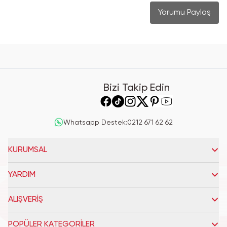
Yorumu Paylaş
Bizi Takip Edin
Whatsapp Destek
:
0212 671 62 62
KURUMSAL
YARDIM
ALIŞVERİŞ
POPÜLER KATEGORİLER