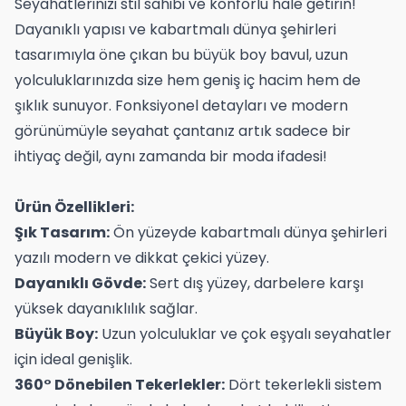
Seyahatlerinizi stil sahibi ve konforlu hale getirin!
Dayanıklı yapısı ve kabartmalı dünya şehirleri
tasarımıyla öne çıkan bu büyük boy bavul, uzun
yolculuklarınızda size hem geniş iç hacim hem de
şıklık sunuyor. Fonksiyonel detayları ve modern
görünümüyle seyahat çantanız artık sadece bir
ihtiyaç değil, aynı zamanda bir moda ifadesi!
Ürün Özellikleri:
Şık Tasarım:
Ön yüzeyde kabartmalı dünya şehirleri
yazılı modern ve dikkat çekici yüzey.
Dayanıklı Gövde:
Sert dış yüzey, darbelere karşı
yüksek dayanıklılık sağlar.
Büyük Boy:
Uzun yolculuklar ve çok eşyalı seyahatler
için ideal genişlik.
360° Dönebilen Tekerlekler:
Dört tekerlekli sistem