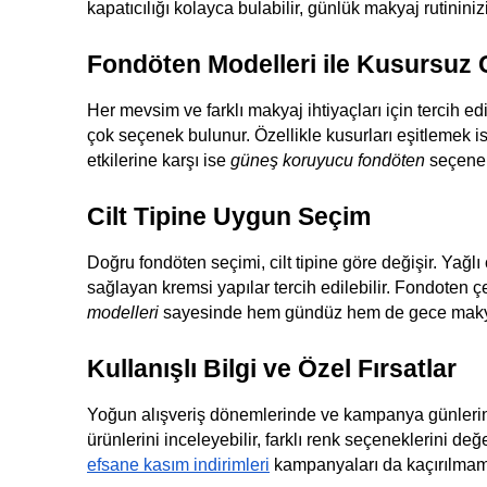
kapatıcılığı kolayca bulabilir, günlük makyaj rutininizi 
Fondöten Modelleri ile Kusursuz C
Her mevsim ve farklı makyaj ihtiyaçları için tercih e
çok seçenek bulunur. Özellikle kusurları eşitlemek i
etkilerine karşı ise
güneş koruyucu fondöten
seçenek
Cilt Tipine Uygun Seçim
Doğru fondöten seçimi, cilt tipine göre değişir. Yağlı 
sağlayan kremsi yapılar tercih edilebilir. Fondoten 
modelleri
sayesinde hem gündüz hem de gece makyajı
Kullanışlı Bilgi ve Özel Fırsatlar
Yoğun alışveriş dönemlerinde ve kampanya günlerinde
ürünlerini inceleyebilir, farklı renk seçeneklerini de
efsane kasım indirimleri
kampanyaları da kaçırılmama