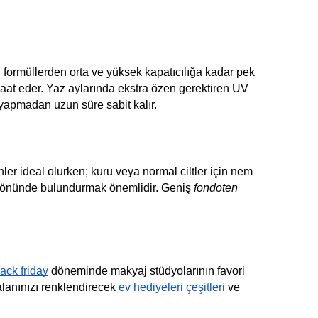
ı formüllerden orta ve yüksek kapatıcılığa kadar pek
 vaat eder. Yaz aylarında ekstra özen gerektiren UV
yapmadan uzun süre sabit kalır.
rünler ideal olurken; kuru veya normal ciltler için nem
göz önünde bulundurmak önemlidir. Geniş
fondoten
ack friday
döneminde makyaj stüdyolarının favori
 alanınızı renklendirecek
ev hediyeleri çeşitleri
ve