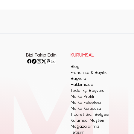
Bizi Takip Edin
KURUMSAL
Blog
Franchise & Bayilik
Başvuru
Hakkımızda
Tedarikçi Başvuru
Marka Profili
Marka Felsefesi
Marka Kurucusu
Ticaret Sicil Belgesi
Kurumsal Müşteri
Mağazalarımız
İletişim