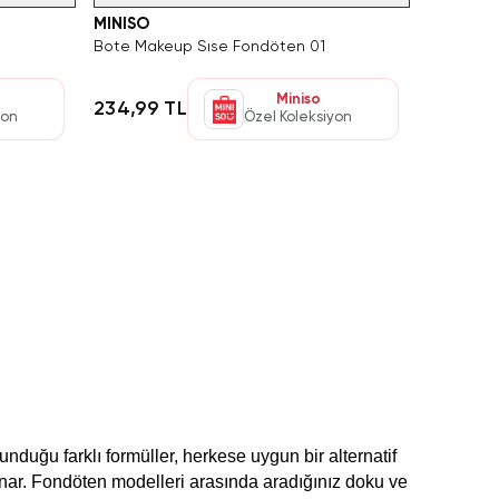
MINISO
Bote Makeup Sıse Fondöten 01
Miniso
234,99 TL
yon
Özel Koleksiyon
duğu farklı formüller, herkese uygun bir alternatif
 sunar. Fondöten modelleri arasında aradığınız doku ve