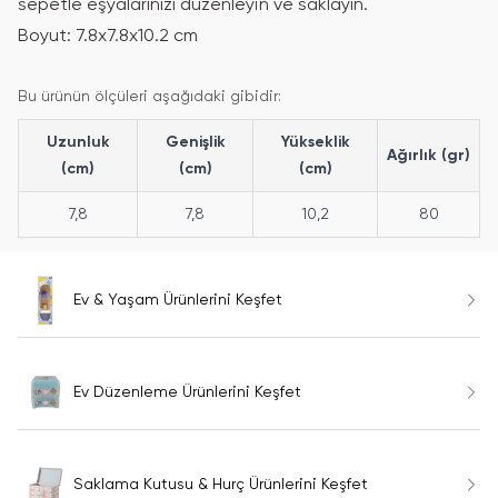
sepetle eşyalarınızı düzenleyin ve saklayın.
Boyut: 7.8x7.8x10.2 cm
Bu ürünün ölçüleri aşağıdaki gibidir:
Uzunluk
Genişlik
Yükseklik
Ağırlık (gr)
(cm)
(cm)
(cm)
7,8
7,8
10,2
80
Ev & Yaşam Ürünlerini Keşfet
Ev Düzenleme Ürünlerini Keşfet
Saklama Kutusu & Hurç Ürünlerini Keşfet