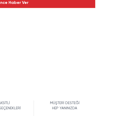
ince Haber Ver
KSİTLİ
MÜŞTERİ DESTEĞİ
SEÇENEKLERİ
HEP YANINIZDA