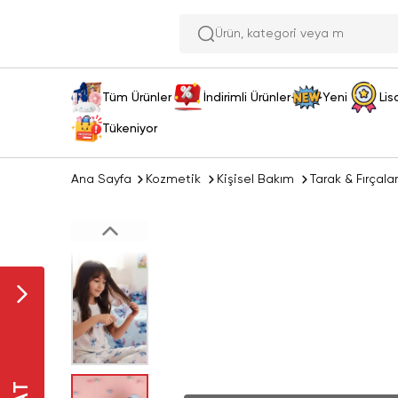
Ürün, ka
Tüm Ürünler
İndirimli Ürünler
Yeni
Lis
Tükeniyor
Ana Sayfa
Kozmetik
Kişisel Bakım
Tarak & Fırçalar