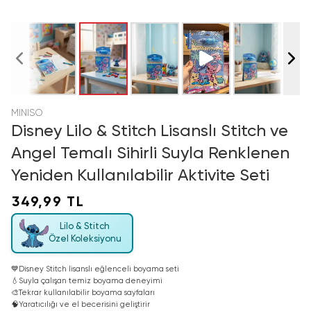
MINISO
Disney Lilo & Stitch Lisanslı Stitch ve
Angel Temalı Sihirli Suyla Renklenen
Yeniden Kullanılabilir Aktivite Seti
349,99 TL
Lilo & Stitch
Özel Koleksiyonu
💙
Disney Stitch lisanslı eğlenceli boyama seti
💧
Suyla çalışan temiz boyama deneyimi
🎨
Tekrar kullanılabilir boyama sayfaları
🧠
Yaratıcılığı ve el becerisini geliştirir