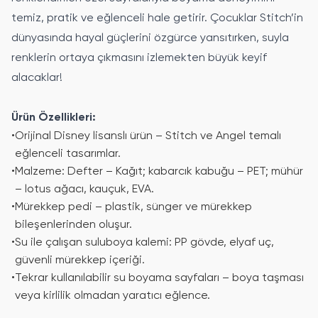
temiz, pratik ve eğlenceli hale getirir. Çocuklar Stitch’in
dünyasında hayal güçlerini özgürce yansıtırken, suyla
renklerin ortaya çıkmasını izlemekten büyük keyif
alacaklar!
Ürün Özellikleri:
•
Orijinal Disney lisanslı ürün – Stitch ve Angel temalı
eğlenceli tasarımlar.
•
Malzeme: Defter – Kağıt; kabarcık kabuğu – PET; mühür
– lotus ağacı, kauçuk, EVA.
•
Mürekkep pedi – plastik, sünger ve mürekkep
bileşenlerinden oluşur.
•
Su ile çalışan suluboya kalemi: PP gövde, elyaf uç,
güvenli mürekkep içeriği.
•
Tekrar kullanılabilir su boyama sayfaları – boya taşması
veya kirlilik olmadan yaratıcı eğlence.