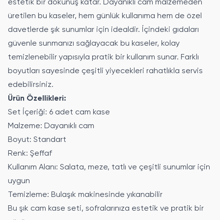
estetik bir dokunuş katar. Dayanıklı cam malzemeden
üretilen bu kaseler, hem günlük kullanıma hem de özel
davetlerde şık sunumlar için idealdir. İçindeki gıdaları
güvenle sunmanızı sağlayacak bu kaseler, kolay
temizlenebilir yapısıyla pratik bir kullanım sunar. Farklı
boyutları sayesinde çeşitli yiyecekleri rahatlıkla servis
edebilirsiniz.
Ürün Özellikleri:
Set İçeriği: 6 adet cam kase
Malzeme: Dayanıklı cam
Boyut: Standart
Renk: Şeffaf
Kullanım Alanı: Salata, meze, tatlı ve çeşitli sunumlar için
uygun
Temizleme: Bulaşık makinesinde yıkanabilir
Bu şık cam kase seti, sofralarınıza estetik ve pratik bir